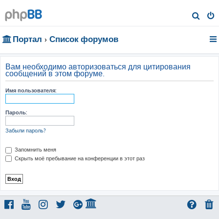
П
о
Портал
Список форумов
и
с
к
Вам необходимо авторизоваться для цитирования
сообщений в этом форуме.
Имя пользователя:
Пароль:
Забыли пароль?
Запомнить меня
Скрыть моё пребывание на конференции в этот раз