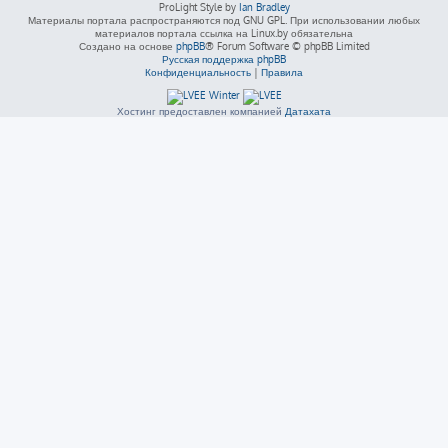
ProLight Style by
Ian Bradley
Материалы портала распространяются под GNU GPL. При использовании любых
материалов портала ссылка на Linux.by обязательна
Создано на основе
phpBB
® Forum Software © phpBB Limited
Русская поддержка phpBB
Конфиденциальность
|
Правила
Хостинг предоставлен компанией
Датахата