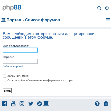
П
о
Портал
Список форумов
и
с
к
Вам необходимо авторизоваться для цитирования
сообщений в этом форуме.
Имя пользователя:
Пароль:
Забыли пароль?
Запомнить меня
Скрыть моё пребывание на конференции в этот раз