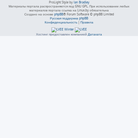
ProLight Style by
Ian Bradley
Материалы портала распространяются под GNU GPL. При использовании любых
материалов портала ссылка на Linux.by обязательна
Создано на основе
phpBB
® Forum Software © phpBB Limited
Русская поддержка phpBB
Конфиденциальность
|
Правила
Хостинг предоставлен компанией
Датахата