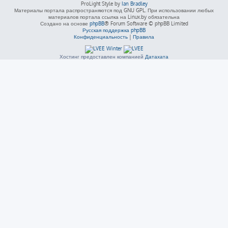
ProLight Style by
Ian Bradley
Материалы портала распространяются под GNU GPL. При использовании любых
материалов портала ссылка на Linux.by обязательна
Создано на основе
phpBB
® Forum Software © phpBB Limited
Русская поддержка phpBB
Конфиденциальность
|
Правила
Хостинг предоставлен компанией
Датахата