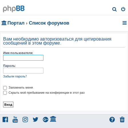
П
о
Портал
Список форумов
и
с
к
Вам необходимо авторизоваться для цитирования
сообщений в этом форуме.
Имя пользователя:
Пароль:
Забыли пароль?
Запомнить меня
Скрыть моё пребывание на конференции в этот раз