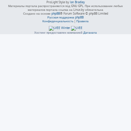
ProLight Style by
Ian Bradley
Материалы портала распространяются под GNU GPL. При использовании любых
материалов портала ссылка на Linux.by обязательна
Создано на основе
phpBB
® Forum Software © phpBB Limited
Русская поддержка phpBB
Конфиденциальность
|
Правила
Хостинг предоставлен компанией
Датахата