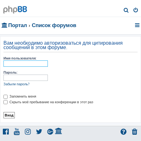
П
о
Портал
Список форумов
и
с
к
Вам необходимо авторизоваться для цитирования
сообщений в этом форуме.
Имя пользователя:
Пароль:
Забыли пароль?
Запомнить меня
Скрыть моё пребывание на конференции в этот раз