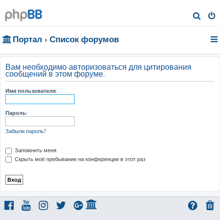
П
о
Портал
Список форумов
и
с
к
Вам необходимо авторизоваться для цитирования
сообщений в этом форуме.
Имя пользователя:
Пароль:
Забыли пароль?
Запомнить меня
Скрыть моё пребывание на конференции в этот раз