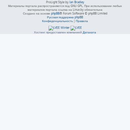
ProLight Style by
Ian Bradley
Материалы портала распространяются под GNU GPL. При использовании любых
материалов портала ссылка на Linux.by обязательна
Создано на основе
phpBB
® Forum Software © phpBB Limited
Русская поддержка phpBB
Конфиденциальность
|
Правила
Хостинг предоставлен компанией
Датахата