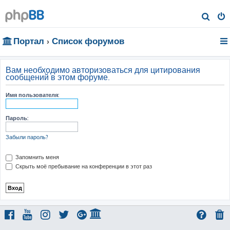
П
о
Портал
Список форумов
и
с
к
Вам необходимо авторизоваться для цитирования
сообщений в этом форуме.
Имя пользователя:
Пароль:
Забыли пароль?
Запомнить меня
Скрыть моё пребывание на конференции в этот раз