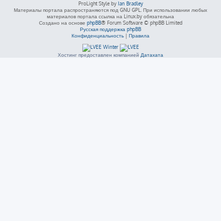
ProLight Style by
Ian Bradley
Материалы портала распространяются под GNU GPL. При использовании любых
материалов портала ссылка на Linux.by обязательна
Создано на основе
phpBB
® Forum Software © phpBB Limited
Русская поддержка phpBB
Конфиденциальность
|
Правила
Хостинг предоставлен компанией
Датахата