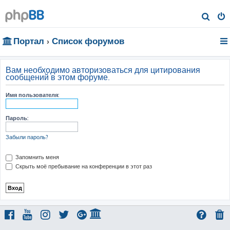
П
о
Портал
Список форумов
и
с
к
Вам необходимо авторизоваться для цитирования
сообщений в этом форуме.
Имя пользователя:
Пароль:
Забыли пароль?
Запомнить меня
Скрыть моё пребывание на конференции в этот раз