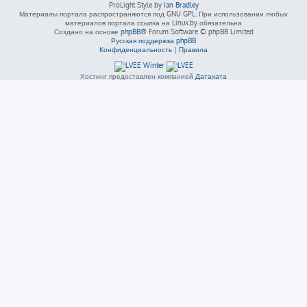
ProLight Style by
Ian Bradley
Материалы портала распространяются под GNU GPL. При использовании любых
материалов портала ссылка на Linux.by обязательна
Создано на основе
phpBB
® Forum Software © phpBB Limited
Русская поддержка phpBB
Конфиденциальность
|
Правила
Хостинг предоставлен компанией
Датахата