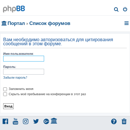
П
о
Портал
Список форумов
и
с
к
Вам необходимо авторизоваться для цитирования
сообщений в этом форуме.
Имя пользователя:
Пароль:
Забыли пароль?
Запомнить меня
Скрыть моё пребывание на конференции в этот раз