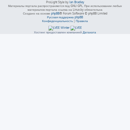
ProLight Style by
Ian Bradley
Материалы портала распространяются под GNU GPL. При использовании любых
материалов портала ссылка на Linux.by обязательна
Создано на основе
phpBB
® Forum Software © phpBB Limited
Русская поддержка phpBB
Конфиденциальность
|
Правила
Хостинг предоставлен компанией
Датахата