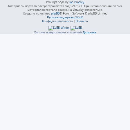
ProLight Style by
Ian Bradley
Материалы портала распространяются под GNU GPL. При использовании любых
материалов портала ссылка на Linux.by обязательна
Создано на основе
phpBB
® Forum Software © phpBB Limited
Русская поддержка phpBB
Конфиденциальность
|
Правила
Хостинг предоставлен компанией
Датахата