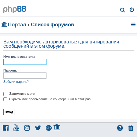
П
о
Портал
Список форумов
и
с
к
Вам необходимо авторизоваться для цитирования
сообщений в этом форуме.
Имя пользователя:
Пароль:
Забыли пароль?
Запомнить меня
Скрыть моё пребывание на конференции в этот раз