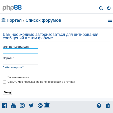
П
о
Портал
Список форумов
и
с
к
Вам необходимо авторизоваться для цитирования
сообщений в этом форуме.
Имя пользователя:
Пароль:
Забыли пароль?
Запомнить меня
Скрыть моё пребывание на конференции в этот раз