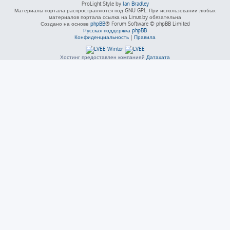
ProLight Style by
Ian Bradley
Материалы портала распространяются под GNU GPL. При использовании любых
материалов портала ссылка на Linux.by обязательна
Создано на основе
phpBB
® Forum Software © phpBB Limited
Русская поддержка phpBB
Конфиденциальность
|
Правила
Хостинг предоставлен компанией
Датахата