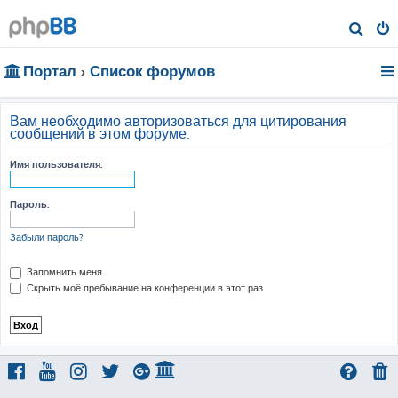
П
о
Портал
Список форумов
и
с
к
Вам необходимо авторизоваться для цитирования
сообщений в этом форуме.
Имя пользователя:
Пароль:
Забыли пароль?
Запомнить меня
Скрыть моё пребывание на конференции в этот раз