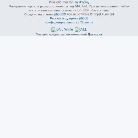
ProLight Style by
Ian Bradley
Материалы портала распространяются под GNU GPL. При использовании любых
материалов портала ссылка на Linux.by обязательна
Создано на основе
phpBB
® Forum Software © phpBB Limited
Русская поддержка phpBB
Конфиденциальность
|
Правила
Хостинг предоставлен компанией
Датахата