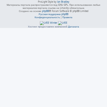
ProLight Style by
Ian Bradley
Материалы портала распространяются под GNU GPL. При использовании любых
материалов портала ссылка на Linux.by обязательна
Создано на основе
phpBB
® Forum Software © phpBB Limited
Русская поддержка phpBB
Конфиденциальность
|
Правила
Хостинг предоставлен компанией
Датахата