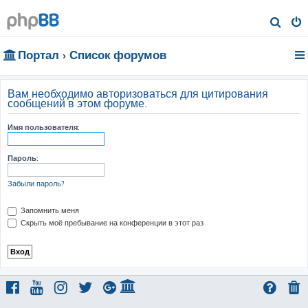
П
о
Портал
Список форумов
и
с
к
Вам необходимо авторизоваться для цитирования
сообщений в этом форуме.
Имя пользователя:
Пароль:
Забыли пароль?
Запомнить меня
Скрыть моё пребывание на конференции в этот раз