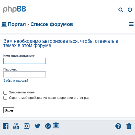
П
о
Портал
Список форумов
и
с
к
Вам необходимо авторизоваться, чтобы отвечать в
темах в этом форуме.
Имя пользователя:
Пароль:
Забыли пароль?
Запомнить меня
Скрыть моё пребывание на конференции в этот раз