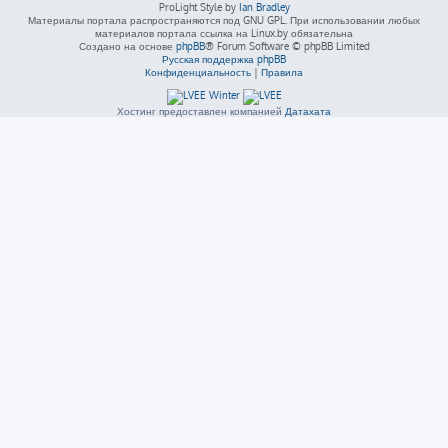
ProLight Style by
Ian Bradley
Материалы портала распространяются под GNU GPL. При использовании любых
материалов портала ссылка на Linux.by обязательна
Создано на основе
phpBB
® Forum Software © phpBB Limited
Русская поддержка phpBB
Конфиденциальность
|
Правила
Хостинг предоставлен компанией
Датахата