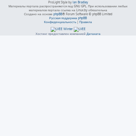
ProLight Style by
Ian Bradley
Материалы портала распространяются под GNU GPL. При использовании любых
материалов портала ссылка на Linux.by обязательна
Создано на основе
phpBB
® Forum Software © phpBB Limited
Русская поддержка phpBB
Конфиденциальность
|
Правила
Хостинг предоставлен компанией
Датахата