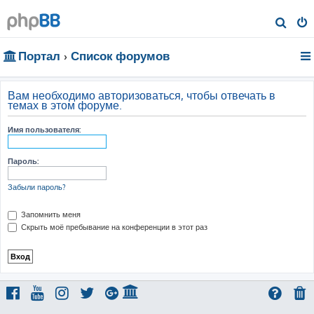
П
о
Портал
Список форумов
и
с
к
Вам необходимо авторизоваться, чтобы отвечать в
темах в этом форуме.
Имя пользователя:
Пароль:
Забыли пароль?
Запомнить меня
Скрыть моё пребывание на конференции в этот раз