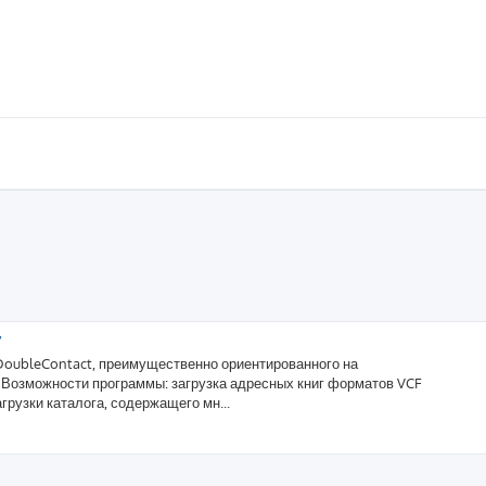
у
DoubleContact, преимущественно ориентированного на
. Возможности программы: загрузка адресных книг форматов VCF
агрузки каталога, содержащего мн...