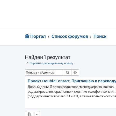
Портал
Список форумов
Поиск
Найден 1 результат
Перейти к расширенному поиску
Поиск
Расширенный поиск
Проект DoubleContact. Приглашаю к перевод
Добрый день! Я автор редактора/менеджера контактов 
редактирование, сравнение и слияние телефонных книг
(поддерживаются vCard 2.1 и 3.0, а также возможность з