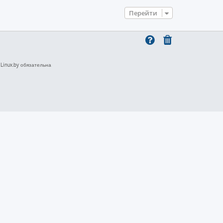
Перейти
inux.by обязательна