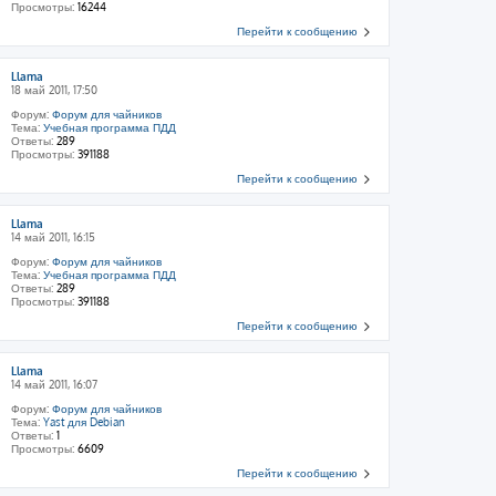
Просмотры:
16244
Перейти к сообщению
Llama
18 май 2011, 17:50
Форум:
Форум для чайников
Тема:
Учебная программа ПДД
Ответы:
289
Просмотры:
391188
Перейти к сообщению
Llama
14 май 2011, 16:15
Форум:
Форум для чайников
Тема:
Учебная программа ПДД
Ответы:
289
Просмотры:
391188
Перейти к сообщению
Llama
14 май 2011, 16:07
Форум:
Форум для чайников
Тема:
Yast для Debian
Ответы:
1
Просмотры:
6609
Перейти к сообщению