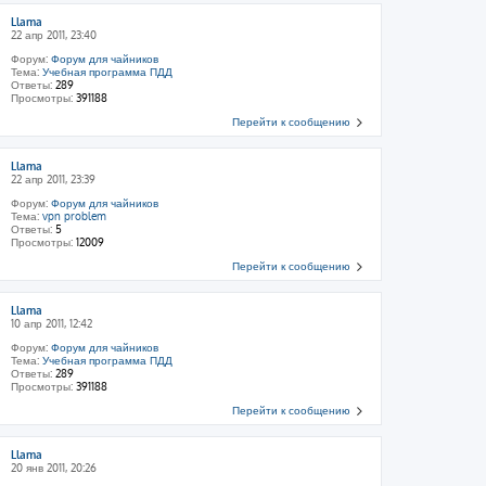
Llama
22 апр 2011, 23:40
Форум:
Форум для чайников
Тема:
Учебная программа ПДД
Ответы:
289
Просмотры:
391188
Перейти к сообщению
Llama
22 апр 2011, 23:39
Форум:
Форум для чайников
Тема:
vpn problem
Ответы:
5
Просмотры:
12009
Перейти к сообщению
Llama
10 апр 2011, 12:42
Форум:
Форум для чайников
Тема:
Учебная программа ПДД
Ответы:
289
Просмотры:
391188
Перейти к сообщению
Llama
20 янв 2011, 20:26