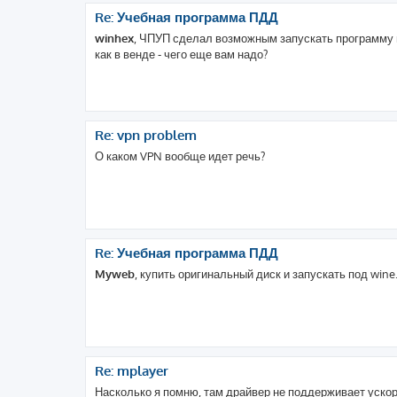
Re: Учебная программа ПДД
winhex
, ЧПУП сделал возможным запускать программу по
как в венде - чего еще вам надо?
Re: vpn problem
О каком VPN вообще идет речь?
Re: Учебная программа ПДД
Myweb
, купить оригинальный диск и запускать под wine
Re: mplayer
Насколько я помню, там драйвер не поддерживает ускоре