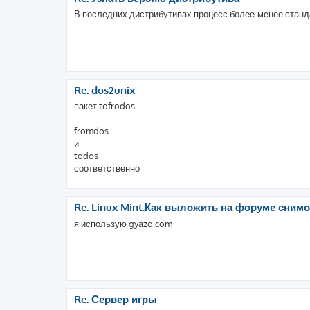
В последних дистрибутивах процесс более-менее станда
Re: dos2unix
пакет tofrodos
fromdos
и
todos
соответственно
Re: Linux Mint.Как выложить на форуме снимо
я использую gyazo.com
Re: Сервер игры