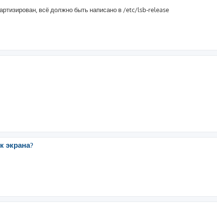
ртизирован, всё должно быть написано в /etc/lsb-release
к экрана?