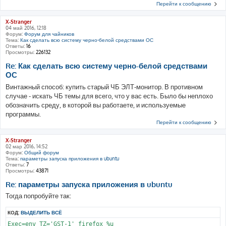
Перейти к сообщению
X-Stranger
04 май 2016, 12:18
Форум:
Форум для чайников
Тема:
Как сделать всю систему черно-белой средствами ОС
Ответы:
16
Просмотры:
226132
Re: Как сделать всю систему черно-белой средствами
ОС
Винтажный способ: купить старый ЧБ ЭЛТ-монитор. В противном
случае - искать ЧБ темы для всего, что у вас есть. Было бы неплохо
обозначить среду, в которой вы работаете, и используемые
программы.
Перейти к сообщению
X-Stranger
02 мар 2016, 14:52
Форум:
Общий форум
Тема:
параметры запуска приложения в ubuntu
Ответы:
7
Просмотры:
43871
Re: параметры запуска приложения в ubuntu
Тогда попробуйте так:
КОД:
ВЫДЕЛИТЬ ВСЁ