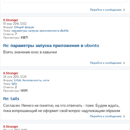
Перейти к сообщению
X-Stranger
01 мар 2016, 12:02
Форум:
Общий форум
Тема:
параметры запуска приложения в ubuntu
Ответы:
7
Просмотры:
43871
Re: параметры запуска приложения в ubuntu
Взять значение exec в кавычки
Перейти к сообщению
X-Stranger
24 ноя 2015, 12:24
Форум:
Linux, безопасность, сети
Тема:
tails
Ответы:
2
Просмотры:
14591
Re: tails
Согласен. Ничего не понятно, на что отвечать - тоже. Будем ждать,
пока вопрошающий не оформит свой вопрос надлежащим образом
Перейти к сообщению
X-Stranger
06 май 2014, 11:08