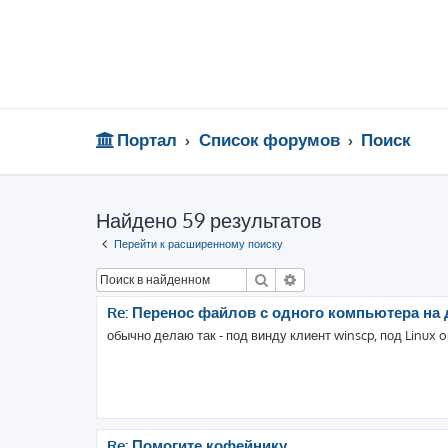
Портал
Список форумов
Поиск
Найдено 59 результатов
Перейти к расширенному поиску
Поиск
Расширенный поиск
Re: Перенос файлов с одного компьютера на д
обычно делаю так - под винду клиент winscp, под Linux 
Re: Помогите кофейнику