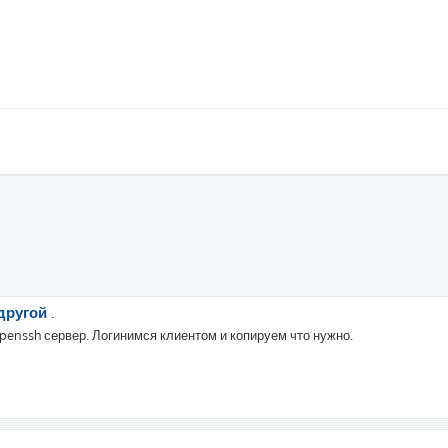
ругой .
openssh сервер. Логинимся клиентом и копируем что нужно.