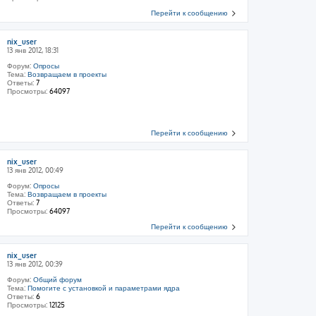
Перейти к сообщению
nix_user
13 янв 2012, 18:31
Форум:
Опросы
Тема:
Возвращаем в проекты
Ответы:
7
Просмотры:
64097
Перейти к сообщению
nix_user
13 янв 2012, 00:49
Форум:
Опросы
Тема:
Возвращаем в проекты
Ответы:
7
Просмотры:
64097
Перейти к сообщению
nix_user
13 янв 2012, 00:39
Форум:
Общий форум
Тема:
Помогите с установкой и параметрами ядра
Ответы:
6
Просмотры:
12125