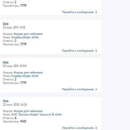
Ответы:
2
Просмотры:
7779
Перейти к сообщению
Deb
22 мар 2011, 14:18
Форум:
Форум для чайников
Тема:
Главбух-Инфо wine
Ответы:
2
Просмотры:
7779
Перейти к сообщению
Deb
02 мар 2011, 10:59
Форум:
Форум для чайников
Тема:
Главбух-Инфо wine
Ответы:
2
Просмотры:
7779
Перейти к сообщению
Deb
22 июн 2010, 16:24
Форум:
Форум для чайников
Тема:
АПС "Бизнес-Инфо" (клиент) & wine
Ответы:
6
Просмотры:
9431
Перейти к сообщению