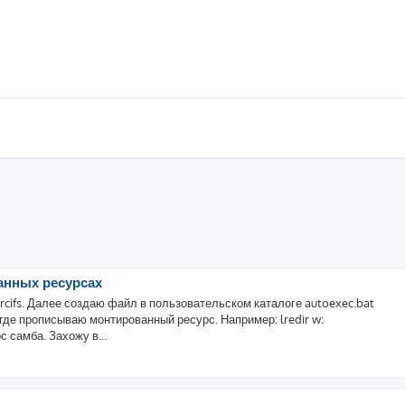
анных ресурсах
cifs. Далее создаю файл в пользовательском каталоге autoexec.bat
где прописываю монтированный ресурс. Например: lredir w:
с самба. Захожу в...