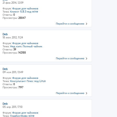
21 фев 2014, 12:09
Форум:
Форум для чайников
Тема:
Клиент 1С8.3 под wine
Ответы:
0
Просмотры:
28847
Перейти к сообщению
Deb
18 июн 2012, 11:24
Форум:
Форум для чайников
Тема:
Нид хэлп. Полный чайник
Ответы:
39
Просмотры:
142188
Перейти к сообщению
Deb
09 ноя 2011, 13:49
Форум:
Форум для чайников
Тема:
Консультант Плюс под Linux
Ответы:
0
Просмотры:
7197
Перейти к сообщению
Deb
05 апр 2011, 17:10
Форум:
Форум для чайников
Тема:
Главбух-Инфо wine