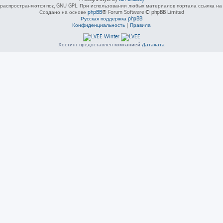
распространяются под GNU GPL. При использовании любых материалов портала ссылка на L
Создано на основе
phpBB
® Forum Software © phpBB Limited
Русская поддержка phpBB
Конфиденциальность
|
Правила
Хостинг предоставлен компанией
Датахата