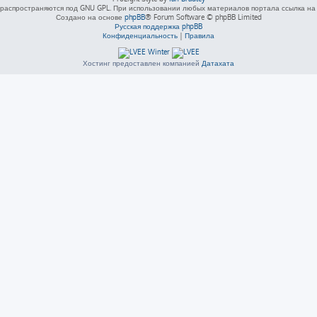
распространяются под GNU GPL. При использовании любых материалов портала ссылка на L
Создано на основе
phpBB
® Forum Software © phpBB Limited
Русская поддержка phpBB
Конфиденциальность
|
Правила
Хостинг предоставлен компанией
Датахата