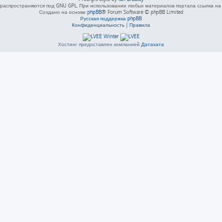
распространяются под GNU GPL. При использовании любых материалов портала ссылка на L
Создано на основе
phpBB
® Forum Software © phpBB Limited
Русская поддержка phpBB
Конфиденциальность
|
Правила
Хостинг предоставлен компанией
Датахата