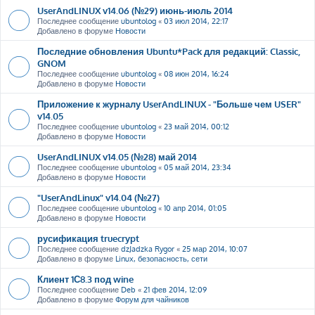
UserAndLINUX v14.06 (№29) июнь-июль 2014
Последнее сообщение
ubuntolog
«
03 июл 2014, 22:17
Добавлено в форуме
Новости
Последние обновления Ubuntu*Pack для редакций: Classic,
GNOM
Последнее сообщение
ubuntolog
«
08 июн 2014, 16:24
Добавлено в форуме
Новости
Приложение к журналу UserAndLINUX - "Больше чем USER"
v14.05
Последнее сообщение
ubuntolog
«
23 май 2014, 00:12
Добавлено в форуме
Новости
UserAndLINUX v14.05 (№28) май 2014
Последнее сообщение
ubuntolog
«
05 май 2014, 23:34
Добавлено в форуме
Новости
"UserAndLinux" v14.04 (№27)
Последнее сообщение
ubuntolog
«
10 апр 2014, 01:05
Добавлено в форуме
Новости
русификация truecrypt
Последнее сообщение
dzJadzka Rygor
«
25 мар 2014, 10:07
Добавлено в форуме
Linux, безопасность, сети
Клиент 1С8.3 под wine
Последнее сообщение
Deb
«
21 фев 2014, 12:09
Добавлено в форуме
Форум для чайников