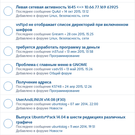
Левая сетевая активность 1645 <=> 10.66.77.169 63925
Последнее сообщение
QuAzI
«
14 окт 2015, 13:12
Добавлено в форуме
Linux, безопасность, сети
vsftpd не отображает список директорий при включенном
шифров
Последнее сообщение
Gresem
«
28 сен 2015, 15:25
Добавлено в форуме
Linux, безопасность, сети
требуется доработать программу за деньги
Последнее сообщение
in37usd
«
13 июн 2015, 13:58
Добавлено в форуме
Программирование
Проблема с главным меню в GNOME
Последнее сообщение
vadv55
«
13 май 2015, 15:26
Добавлено в форуме
Общий форум
Получение адреса
Последнее сообщение
K5748
«
24 апр 2015, 12:26
Добавлено в форуме
Программирование
UserAndLINUX v14.08 (#30)
Последнее сообщение
ubuntolog
«
07 авг 2014, 22:00
Добавлено в форуме
Новости
Выпуск Ubuntu*Pack 14.04 в шести редакциях различных
графиче
Последнее сообщение
ubuntolog
«
11 июл 2014, 19:51
Добавлено в форуме
Новости