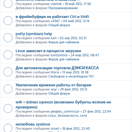
Последнее сообщение
volchok
«
18 май 2012, 17:50
Добавлено в форуме
Программирование
в фреймбуфере не работает Ctrl и Shift
Последнее сообщение
v4567
«
04 май 2012, 12:14
Добавлено в форуме
Общий форум
putty (symbian) help
Последнее сообщение
kart
«
02 апр 2012, 02:31
Добавлено в форуме
Форум для чайников
Linux зависает в процессе загрузки
Последнее сообщение
konstantinz
«
24 мар 2012, 08:47
Добавлено в форуме
Форум для чайников
Для автоматизации торговли ДЭНСИ:КАССА
Последнее сообщение
Maria
«
13 мар 2012, 10:58
Добавлено в форуме
Свободное и несвободное ПО
Увеличение времени работы от батареи
Последнее сообщение
anyr
«
29 фев 2012, 20:12
Добавлено в форуме
Общий форум
wifi + debian squeeze (возможно бубунты всякие-не
проверено)
Последнее сообщение
peoples_commissar
«
27 фев 2012, 22:04
Добавлено в форуме
Linux, безопасность, сети
нелюбовь syslinux
Последнее сообщение
smart
«
18 фев 2012, 22:40