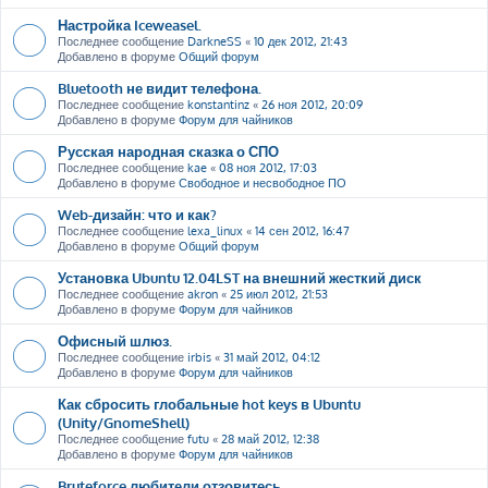
Настройка Iceweasel.
Последнее сообщение
DarkneSS
«
10 дек 2012, 21:43
Добавлено в форуме
Общий форум
Bluetooth не видит телефона.
Последнее сообщение
konstantinz
«
26 ноя 2012, 20:09
Добавлено в форуме
Форум для чайников
Русская народная сказка о СПО
Последнее сообщение
kae
«
08 ноя 2012, 17:03
Добавлено в форуме
Свободное и несвободное ПО
Web-дизайн: что и как?
Последнее сообщение
lexa_linux
«
14 сен 2012, 16:47
Добавлено в форуме
Общий форум
Установка Ubuntu 12.04LST на внешний жесткий диск
Последнее сообщение
akron
«
25 июл 2012, 21:53
Добавлено в форуме
Форум для чайников
Офисный шлюз.
Последнее сообщение
irbis
«
31 май 2012, 04:12
Добавлено в форуме
Форум для чайников
Как сбросить глобальные hot keys в Ubuntu
(Unity/GnomeShell)
Последнее сообщение
futu
«
28 май 2012, 12:38
Добавлено в форуме
Форум для чайников
Bruteforce любители отзовитесь ....