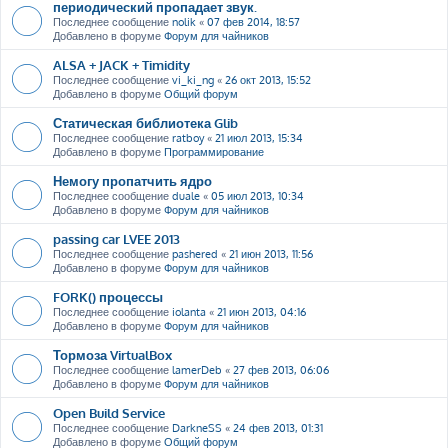
периодический пропадает звук.
Последнее сообщение
nolik
«
07 фев 2014, 18:57
Добавлено в форуме
Форум для чайников
ALSA + JACK + Timidity
Последнее сообщение
vi_ki_ng
«
26 окт 2013, 15:52
Добавлено в форуме
Общий форум
Статическая библиотека Glib
Последнее сообщение
ratboy
«
21 июл 2013, 15:34
Добавлено в форуме
Программирование
Немогу пропатчить ядро
Последнее сообщение
duale
«
05 июл 2013, 10:34
Добавлено в форуме
Форум для чайников
passing car LVEE 2013
Последнее сообщение
pashered
«
21 июн 2013, 11:56
Добавлено в форуме
Форум для чайников
FORK() процессы
Последнее сообщение
iolanta
«
21 июн 2013, 04:16
Добавлено в форуме
Форум для чайников
Тормоза VirtualBox
Последнее сообщение
lamerDeb
«
27 фев 2013, 06:06
Добавлено в форуме
Форум для чайников
Open Build Service
Последнее сообщение
DarkneSS
«
24 фев 2013, 01:31
Добавлено в форуме
Общий форум