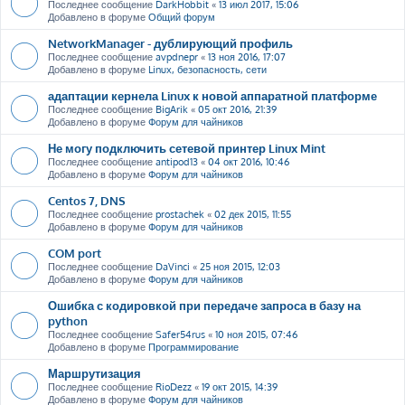
Последнее сообщение
DarkHobbit
«
13 июл 2017, 15:06
Добавлено в форуме
Общий форум
NetworkManager - дублирующий профиль
Последнее сообщение
avpdnepr
«
13 ноя 2016, 17:07
Добавлено в форуме
Linux, безопасность, сети
адаптации кернела Linux к новой аппаратной платформе
Последнее сообщение
BigArik
«
05 окт 2016, 21:39
Добавлено в форуме
Форум для чайников
Не могу подключить сетевой принтер Linux Mint
Последнее сообщение
antipod13
«
04 окт 2016, 10:46
Добавлено в форуме
Форум для чайников
Centos 7, DNS
Последнее сообщение
prostachek
«
02 дек 2015, 11:55
Добавлено в форуме
Форум для чайников
COM port
Последнее сообщение
DaVinci
«
25 ноя 2015, 12:03
Добавлено в форуме
Форум для чайников
Ошибка с кодировкой при передаче запроса в базу на
python
Последнее сообщение
Safer54rus
«
10 ноя 2015, 07:46
Добавлено в форуме
Программирование
Маршрутизация
Последнее сообщение
RioDezz
«
19 окт 2015, 14:39
Добавлено в форуме
Форум для чайников