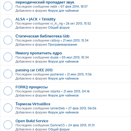
периодический пропадает звук.
Последнее сообщение
nolik
«
07 фев 2014, 18:57
Добавлено в форуме
Форум для чайников
ALSA + JACK + Timidity
Последнее сообщение
vi_ki_ng
«
26 окт 2013, 15:52
Добавлено в форуме
Общий форум
Статическая библиотека Glib
Последнее сообщение
ratboy
«
21 июл 2013, 15:34
Добавлено в форуме
Программирование
Немогу пропатчить ядро
Последнее сообщение
duale
«
05 июл 2013, 10:34
Добавлено в форуме
Форум для чайников
passing car LVEE 2013
Последнее сообщение
pashered
«
21 июн 2013, 11:56
Добавлено в форуме
Форум для чайников
FORK() процессы
Последнее сообщение
iolanta
«
21 июн 2013, 04:16
Добавлено в форуме
Форум для чайников
Тормоза VirtualBox
Последнее сообщение
lamerDeb
«
27 фев 2013, 06:06
Добавлено в форуме
Форум для чайников
Open Build Service
Последнее сообщение
DarkneSS
«
24 фев 2013, 01:31
Добавлено в форуме
Общий форум