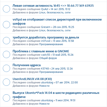
Левая сетевая активность 1645 <=> 10.66.77.169 63925
Последнее сообщение
QuAzI
«
14 окт 2015, 13:12
Добавлено в форуме
Linux, безопасность, сети
vsftpd не отображает список директорий при включенном
шифров
Последнее сообщение
Gresem
«
28 сен 2015, 15:25
Добавлено в форуме
Linux, безопасность, сети
требуется доработать программу за деньги
Последнее сообщение
in37usd
«
13 июн 2015, 13:58
Добавлено в форуме
Программирование
Проблема с главным меню в GNOME
Последнее сообщение
vadv55
«
13 май 2015, 15:26
Добавлено в форуме
Общий форум
Получение адреса
Последнее сообщение
K5748
«
24 апр 2015, 12:26
Добавлено в форуме
Программирование
UserAndLINUX v14.08 (#30)
Последнее сообщение
ubuntolog
«
07 авг 2014, 22:00
Добавлено в форуме
Новости
Выпуск Ubuntu*Pack 14.04 в шести редакциях различных
графиче
Последнее сообщение
ubuntolog
«
11 июл 2014, 19:51
Добавлено в форуме
Новости