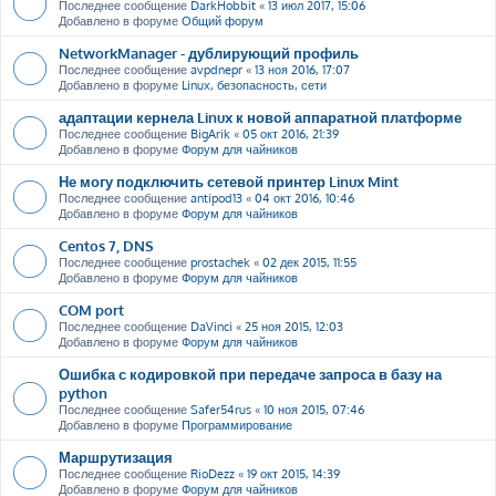
Последнее сообщение
DarkHobbit
«
13 июл 2017, 15:06
Добавлено в форуме
Общий форум
NetworkManager - дублирующий профиль
Последнее сообщение
avpdnepr
«
13 ноя 2016, 17:07
Добавлено в форуме
Linux, безопасность, сети
адаптации кернела Linux к новой аппаратной платформе
Последнее сообщение
BigArik
«
05 окт 2016, 21:39
Добавлено в форуме
Форум для чайников
Не могу подключить сетевой принтер Linux Mint
Последнее сообщение
antipod13
«
04 окт 2016, 10:46
Добавлено в форуме
Форум для чайников
Centos 7, DNS
Последнее сообщение
prostachek
«
02 дек 2015, 11:55
Добавлено в форуме
Форум для чайников
COM port
Последнее сообщение
DaVinci
«
25 ноя 2015, 12:03
Добавлено в форуме
Форум для чайников
Ошибка с кодировкой при передаче запроса в базу на
python
Последнее сообщение
Safer54rus
«
10 ноя 2015, 07:46
Добавлено в форуме
Программирование
Маршрутизация
Последнее сообщение
RioDezz
«
19 окт 2015, 14:39
Добавлено в форуме
Форум для чайников