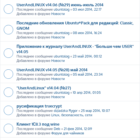
UserAndLINUX v14.06 (№29) июнь-июль 2014
Последнее сообщение
ubuntolog
«
03 июл 2014, 22:17
Добавлено в форуме
Новости
Последние обновления Ubuntu*Pack для редакций: Classic,
GNOM
Последнее сообщение
ubuntolog
«
08 июн 2014, 16:24
Добавлено в форуме
Новости
Приложение к журналу UserAndLINUX - "Больше чем USER"
v14.05
Последнее сообщение
ubuntolog
«
23 май 2014, 00:12
Добавлено в форуме
Новости
UserAndLINUX v14.05 (№28) май 2014
Последнее сообщение
ubuntolog
«
05 май 2014, 23:34
Добавлено в форуме
Новости
"UserAndLinux" v14.04 (№27)
Последнее сообщение
ubuntolog
«
10 апр 2014, 01:05
Добавлено в форуме
Новости
русификация truecrypt
Последнее сообщение
dzJadzka Rygor
«
25 мар 2014, 10:07
Добавлено в форуме
Linux, безопасность, сети
Клиент 1С8.3 под wine
Последнее сообщение
Deb
«
21 фев 2014, 12:09
Добавлено в форуме
Форум для чайников