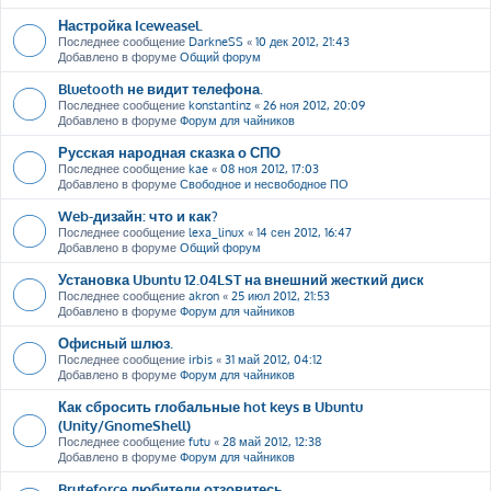
Настройка Iceweasel.
Последнее сообщение
DarkneSS
«
10 дек 2012, 21:43
Добавлено в форуме
Общий форум
Bluetooth не видит телефона.
Последнее сообщение
konstantinz
«
26 ноя 2012, 20:09
Добавлено в форуме
Форум для чайников
Русская народная сказка о СПО
Последнее сообщение
kae
«
08 ноя 2012, 17:03
Добавлено в форуме
Свободное и несвободное ПО
Web-дизайн: что и как?
Последнее сообщение
lexa_linux
«
14 сен 2012, 16:47
Добавлено в форуме
Общий форум
Установка Ubuntu 12.04LST на внешний жесткий диск
Последнее сообщение
akron
«
25 июл 2012, 21:53
Добавлено в форуме
Форум для чайников
Офисный шлюз.
Последнее сообщение
irbis
«
31 май 2012, 04:12
Добавлено в форуме
Форум для чайников
Как сбросить глобальные hot keys в Ubuntu
(Unity/GnomeShell)
Последнее сообщение
futu
«
28 май 2012, 12:38
Добавлено в форуме
Форум для чайников
Bruteforce любители отзовитесь ....