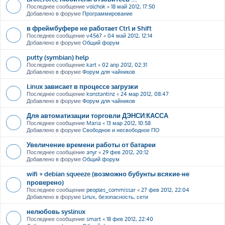
Последнее сообщение
volchok
«
18 май 2012, 17:50
Добавлено в форуме
Программирование
в фреймбуфере не работает Ctrl и Shift
Последнее сообщение
v4567
«
04 май 2012, 12:14
Добавлено в форуме
Общий форум
putty (symbian) help
Последнее сообщение
kart
«
02 апр 2012, 02:31
Добавлено в форуме
Форум для чайников
Linux зависает в процессе загрузки
Последнее сообщение
konstantinz
«
24 мар 2012, 08:47
Добавлено в форуме
Форум для чайников
Для автоматизации торговли ДЭНСИ:КАССА
Последнее сообщение
Maria
«
13 мар 2012, 10:58
Добавлено в форуме
Свободное и несвободное ПО
Увеличение времени работы от батареи
Последнее сообщение
anyr
«
29 фев 2012, 20:12
Добавлено в форуме
Общий форум
wifi + debian squeeze (возможно бубунты всякие-не
проверено)
Последнее сообщение
peoples_commissar
«
27 фев 2012, 22:04
Добавлено в форуме
Linux, безопасность, сети
нелюбовь syslinux
Последнее сообщение
smart
«
18 фев 2012, 22:40