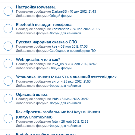
Настройка Iceweasel.
Последнее сообщение
DarkneSS
«
10 дек 2012, 21:43
Добавлено в форуме
Общий форум
Bluetooth не видит телефона.
Последнее сообщение
konstantinz
«
26 ноя 2012, 20:09
Добавлено в форуме
Форум для чайников
Русская народная сказка о СПО
Последнее сообщение
kae
«
08 ноя 2012, 17:03
Добавлено в форуме
Свободное и несвободное ПО
Web-дизайн: что и как?
Последнее сообщение
lexa_linux
«
14 сен 2012, 16:47
Добавлено в форуме
Общий форум
Установка Ubuntu 12.04LST на внешний жесткий диск
Последнее сообщение
akron
«
25 июл 2012, 21:53
Добавлено в форуме
Форум для чайников
Офисный шлюз.
Последнее сообщение
irbis
«
31 май 2012, 04:12
Добавлено в форуме
Форум для чайников
Как сбросить глобальные hot keys в Ubuntu
(Unity/GnomeShell)
Последнее сообщение
futu
«
28 май 2012, 12:38
Добавлено в форуме
Форум для чайников
Bruteforce любители отзовитесь ....