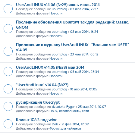
UserAndLINUX v14.06 (№29) июнь-июль 2014
Последнее сообщение
ubuntolog
«
03 июл 2014, 22:17
Добавлено в форуме
Новости
Последние обновления Ubuntu*Pack для редакций: Classic,
GNOM
Последнее сообщение
ubuntolog
«
08 июн 2014, 16:24
Добавлено в форуме
Новости
Приложение к журналу UserAndLINUX - "Больше чем USER"
v14.05
Последнее сообщение
ubuntolog
«
23 май 2014, 00:12
Добавлено в форуме
Новости
UserAndLINUX v14.05 (№28) май 2014
Последнее сообщение
ubuntolog
«
05 май 2014, 23:34
Добавлено в форуме
Новости
"UserAndLinux" v14.04 (№27)
Последнее сообщение
ubuntolog
«
10 апр 2014, 01:05
Добавлено в форуме
Новости
русификация truecrypt
Последнее сообщение
dzJadzka Rygor
«
25 мар 2014, 10:07
Добавлено в форуме
Linux, безопасность, сети
Клиент 1С8.3 под wine
Последнее сообщение
Deb
«
21 фев 2014, 12:09
Добавлено в форуме
Форум для чайников