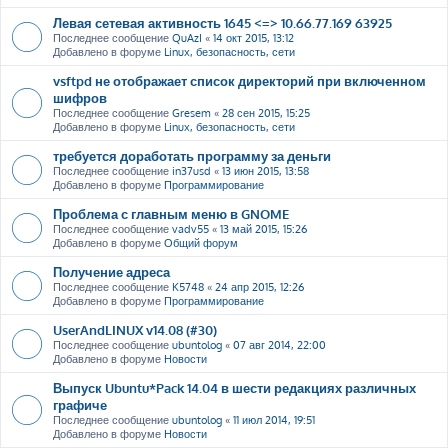
Левая сетевая активность 1645 <=> 10.66.77.169 63925
Последнее сообщение
QuAzI
«
14 окт 2015, 13:12
Добавлено в форуме
Linux, безопасность, сети
vsftpd не отображает список директорий при включенном
шифров
Последнее сообщение
Gresem
«
28 сен 2015, 15:25
Добавлено в форуме
Linux, безопасность, сети
требуется доработать программу за деньги
Последнее сообщение
in37usd
«
13 июн 2015, 13:58
Добавлено в форуме
Программирование
Проблема с главным меню в GNOME
Последнее сообщение
vadv55
«
13 май 2015, 15:26
Добавлено в форуме
Общий форум
Получение адреса
Последнее сообщение
K5748
«
24 апр 2015, 12:26
Добавлено в форуме
Программирование
UserAndLINUX v14.08 (#30)
Последнее сообщение
ubuntolog
«
07 авг 2014, 22:00
Добавлено в форуме
Новости
Выпуск Ubuntu*Pack 14.04 в шести редакциях различных
графиче
Последнее сообщение
ubuntolog
«
11 июл 2014, 19:51
Добавлено в форуме
Новости