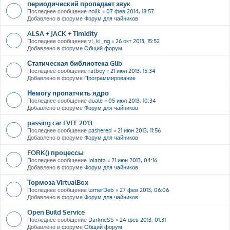
периодический пропадает звук.
Последнее сообщение
nolik
«
07 фев 2014, 18:57
Добавлено в форуме
Форум для чайников
ALSA + JACK + Timidity
Последнее сообщение
vi_ki_ng
«
26 окт 2013, 15:52
Добавлено в форуме
Общий форум
Статическая библиотека Glib
Последнее сообщение
ratboy
«
21 июл 2013, 15:34
Добавлено в форуме
Программирование
Немогу пропатчить ядро
Последнее сообщение
duale
«
05 июл 2013, 10:34
Добавлено в форуме
Форум для чайников
passing car LVEE 2013
Последнее сообщение
pashered
«
21 июн 2013, 11:56
Добавлено в форуме
Форум для чайников
FORK() процессы
Последнее сообщение
iolanta
«
21 июн 2013, 04:16
Добавлено в форуме
Форум для чайников
Тормоза VirtualBox
Последнее сообщение
lamerDeb
«
27 фев 2013, 06:06
Добавлено в форуме
Форум для чайников
Open Build Service
Последнее сообщение
DarkneSS
«
24 фев 2013, 01:31
Добавлено в форуме
Общий форум