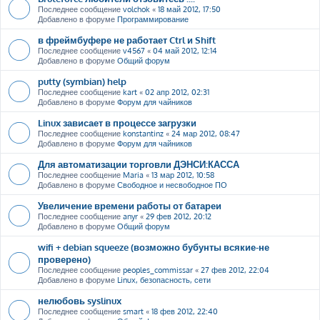
Последнее сообщение
volchok
«
18 май 2012, 17:50
Добавлено в форуме
Программирование
в фреймбуфере не работает Ctrl и Shift
Последнее сообщение
v4567
«
04 май 2012, 12:14
Добавлено в форуме
Общий форум
putty (symbian) help
Последнее сообщение
kart
«
02 апр 2012, 02:31
Добавлено в форуме
Форум для чайников
Linux зависает в процессе загрузки
Последнее сообщение
konstantinz
«
24 мар 2012, 08:47
Добавлено в форуме
Форум для чайников
Для автоматизации торговли ДЭНСИ:КАССА
Последнее сообщение
Maria
«
13 мар 2012, 10:58
Добавлено в форуме
Свободное и несвободное ПО
Увеличение времени работы от батареи
Последнее сообщение
anyr
«
29 фев 2012, 20:12
Добавлено в форуме
Общий форум
wifi + debian squeeze (возможно бубунты всякие-не
проверено)
Последнее сообщение
peoples_commissar
«
27 фев 2012, 22:04
Добавлено в форуме
Linux, безопасность, сети
нелюбовь syslinux
Последнее сообщение
smart
«
18 фев 2012, 22:40