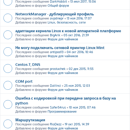
Последнее сообщение
DarkHobbit
«
13 июл 2017, 15:06
Добавлено в форуме
Общий форум
NetworkManager - дублирующий профиль
Последнее сообщение
avpdnepr
«
13 ноя 2016, 17:07
Добавлено в форуме
Linux, безопасность, сети
адаптации кернела Linux к новой аппаратной платформе
Последнее сообщение
BigArik
«
05 окт 2016, 21:39
Добавлено в форуме
Форум для чайников
Не могу подключить сетевой принтер Linux Mint
Последнее сообщение
antipod13
«
04 окт 2016, 10:46
Добавлено в форуме
Форум для чайников
Centos 7, DNS
Последнее сообщение
prostachek
«
02 дек 2015, 11:55
Добавлено в форуме
Форум для чайников
COM port
Последнее сообщение
DaVinci
«
25 ноя 2015, 12:03
Добавлено в форуме
Форум для чайников
Ошибка с кодировкой при передаче запроса в базу на
python
Последнее сообщение
Safer54rus
«
10 ноя 2015, 07:46
Добавлено в форуме
Программирование
Маршрутизация
Последнее сообщение
RioDezz
«
19 окт 2015, 14:39
Добавлено в форуме
Форум для чайников