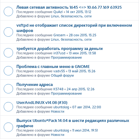
Левая сетевая активность 1645 <=> 10.66.77.169 63925
Последнее сообщение
QuAzI
«
14 окт 2015, 13:12
Добавлено в форуме
Linux, безопасность, сети
vsftpd не отображает список директорий при включенном
шифров
Последнее сообщение
Gresem
«
28 сен 2015, 15:25
Добавлено в форуме
Linux, безопасность, сети
требуется доработать программу за деньги
Последнее сообщение
in37usd
«
13 июн 2015, 13:58
Добавлено в форуме
Программирование
Проблема с главным меню в GNOME
Последнее сообщение
vadv55
«
13 май 2015, 15:26
Добавлено в форуме
Общий форум
Получение адреса
Последнее сообщение
K5748
«
24 апр 2015, 12:26
Добавлено в форуме
Программирование
UserAndLINUX v14.08 (#30)
Последнее сообщение
ubuntolog
«
07 авг 2014, 22:00
Добавлено в форуме
Новости
Выпуск Ubuntu*Pack 14.04 в шести редакциях различных
графиче
Последнее сообщение
ubuntolog
«
11 июл 2014, 19:51
Добавлено в форуме
Новости