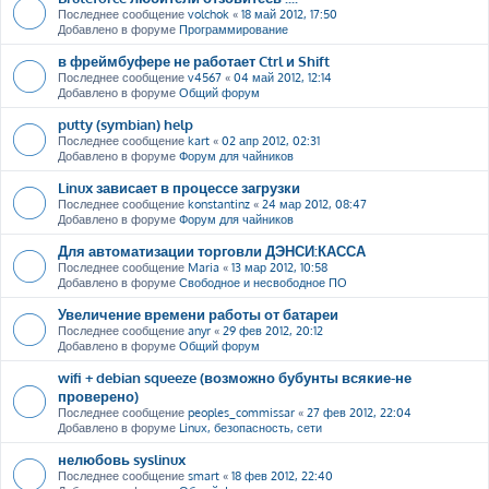
Последнее сообщение
volchok
«
18 май 2012, 17:50
Добавлено в форуме
Программирование
в фреймбуфере не работает Ctrl и Shift
Последнее сообщение
v4567
«
04 май 2012, 12:14
Добавлено в форуме
Общий форум
putty (symbian) help
Последнее сообщение
kart
«
02 апр 2012, 02:31
Добавлено в форуме
Форум для чайников
Linux зависает в процессе загрузки
Последнее сообщение
konstantinz
«
24 мар 2012, 08:47
Добавлено в форуме
Форум для чайников
Для автоматизации торговли ДЭНСИ:КАССА
Последнее сообщение
Maria
«
13 мар 2012, 10:58
Добавлено в форуме
Свободное и несвободное ПО
Увеличение времени работы от батареи
Последнее сообщение
anyr
«
29 фев 2012, 20:12
Добавлено в форуме
Общий форум
wifi + debian squeeze (возможно бубунты всякие-не
проверено)
Последнее сообщение
peoples_commissar
«
27 фев 2012, 22:04
Добавлено в форуме
Linux, безопасность, сети
нелюбовь syslinux
Последнее сообщение
smart
«
18 фев 2012, 22:40