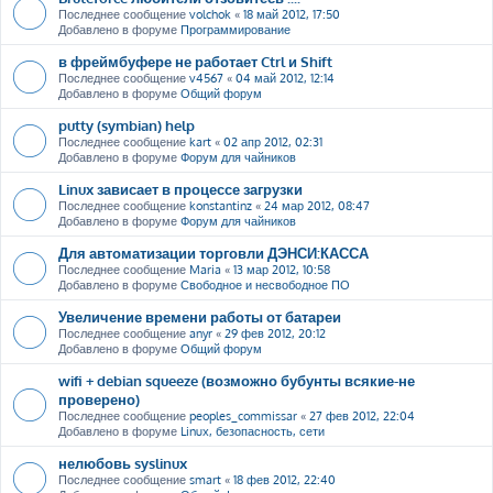
Последнее сообщение
volchok
«
18 май 2012, 17:50
Добавлено в форуме
Программирование
в фреймбуфере не работает Ctrl и Shift
Последнее сообщение
v4567
«
04 май 2012, 12:14
Добавлено в форуме
Общий форум
putty (symbian) help
Последнее сообщение
kart
«
02 апр 2012, 02:31
Добавлено в форуме
Форум для чайников
Linux зависает в процессе загрузки
Последнее сообщение
konstantinz
«
24 мар 2012, 08:47
Добавлено в форуме
Форум для чайников
Для автоматизации торговли ДЭНСИ:КАССА
Последнее сообщение
Maria
«
13 мар 2012, 10:58
Добавлено в форуме
Свободное и несвободное ПО
Увеличение времени работы от батареи
Последнее сообщение
anyr
«
29 фев 2012, 20:12
Добавлено в форуме
Общий форум
wifi + debian squeeze (возможно бубунты всякие-не
проверено)
Последнее сообщение
peoples_commissar
«
27 фев 2012, 22:04
Добавлено в форуме
Linux, безопасность, сети
нелюбовь syslinux
Последнее сообщение
smart
«
18 фев 2012, 22:40