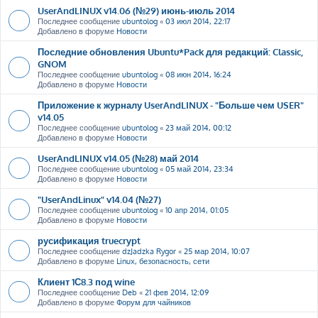
UserAndLINUX v14.06 (№29) июнь-июль 2014
Последнее сообщение
ubuntolog
«
03 июл 2014, 22:17
Добавлено в форуме
Новости
Последние обновления Ubuntu*Pack для редакций: Classic,
GNOM
Последнее сообщение
ubuntolog
«
08 июн 2014, 16:24
Добавлено в форуме
Новости
Приложение к журналу UserAndLINUX - "Больше чем USER"
v14.05
Последнее сообщение
ubuntolog
«
23 май 2014, 00:12
Добавлено в форуме
Новости
UserAndLINUX v14.05 (№28) май 2014
Последнее сообщение
ubuntolog
«
05 май 2014, 23:34
Добавлено в форуме
Новости
"UserAndLinux" v14.04 (№27)
Последнее сообщение
ubuntolog
«
10 апр 2014, 01:05
Добавлено в форуме
Новости
русификация truecrypt
Последнее сообщение
dzJadzka Rygor
«
25 мар 2014, 10:07
Добавлено в форуме
Linux, безопасность, сети
Клиент 1С8.3 под wine
Последнее сообщение
Deb
«
21 фев 2014, 12:09
Добавлено в форуме
Форум для чайников