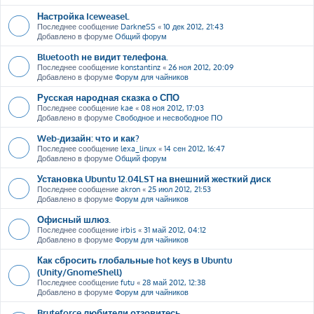
Настройка Iceweasel.
Последнее сообщение
DarkneSS
«
10 дек 2012, 21:43
Добавлено в форуме
Общий форум
Bluetooth не видит телефона.
Последнее сообщение
konstantinz
«
26 ноя 2012, 20:09
Добавлено в форуме
Форум для чайников
Русская народная сказка о СПО
Последнее сообщение
kae
«
08 ноя 2012, 17:03
Добавлено в форуме
Свободное и несвободное ПО
Web-дизайн: что и как?
Последнее сообщение
lexa_linux
«
14 сен 2012, 16:47
Добавлено в форуме
Общий форум
Установка Ubuntu 12.04LST на внешний жесткий диск
Последнее сообщение
akron
«
25 июл 2012, 21:53
Добавлено в форуме
Форум для чайников
Офисный шлюз.
Последнее сообщение
irbis
«
31 май 2012, 04:12
Добавлено в форуме
Форум для чайников
Как сбросить глобальные hot keys в Ubuntu
(Unity/GnomeShell)
Последнее сообщение
futu
«
28 май 2012, 12:38
Добавлено в форуме
Форум для чайников
Bruteforce любители отзовитесь ....