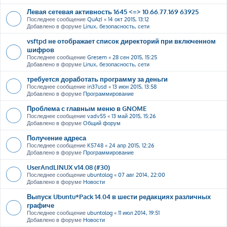
Левая сетевая активность 1645 <=> 10.66.77.169 63925
Последнее сообщение
QuAzI
«
14 окт 2015, 13:12
Добавлено в форуме
Linux, безопасность, сети
vsftpd не отображает список директорий при включенном
шифров
Последнее сообщение
Gresem
«
28 сен 2015, 15:25
Добавлено в форуме
Linux, безопасность, сети
требуется доработать программу за деньги
Последнее сообщение
in37usd
«
13 июн 2015, 13:58
Добавлено в форуме
Программирование
Проблема с главным меню в GNOME
Последнее сообщение
vadv55
«
13 май 2015, 15:26
Добавлено в форуме
Общий форум
Получение адреса
Последнее сообщение
K5748
«
24 апр 2015, 12:26
Добавлено в форуме
Программирование
UserAndLINUX v14.08 (#30)
Последнее сообщение
ubuntolog
«
07 авг 2014, 22:00
Добавлено в форуме
Новости
Выпуск Ubuntu*Pack 14.04 в шести редакциях различных
графиче
Последнее сообщение
ubuntolog
«
11 июл 2014, 19:51
Добавлено в форуме
Новости