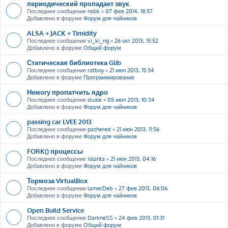
периодический пропадает звук.
Последнее сообщение
nolik
«
07 фев 2014, 18:57
Добавлено в форуме
Форум для чайников
ALSA + JACK + Timidity
Последнее сообщение
vi_ki_ng
«
26 окт 2013, 15:52
Добавлено в форуме
Общий форум
Статическая библиотека Glib
Последнее сообщение
ratboy
«
21 июл 2013, 15:34
Добавлено в форуме
Программирование
Немогу пропатчить ядро
Последнее сообщение
duale
«
05 июл 2013, 10:34
Добавлено в форуме
Форум для чайников
passing car LVEE 2013
Последнее сообщение
pashered
«
21 июн 2013, 11:56
Добавлено в форуме
Форум для чайников
FORK() процессы
Последнее сообщение
iolanta
«
21 июн 2013, 04:16
Добавлено в форуме
Форум для чайников
Тормоза VirtualBox
Последнее сообщение
lamerDeb
«
27 фев 2013, 06:06
Добавлено в форуме
Форум для чайников
Open Build Service
Последнее сообщение
DarkneSS
«
24 фев 2013, 01:31
Добавлено в форуме
Общий форум