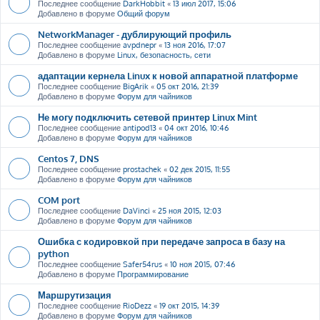
Последнее сообщение
DarkHobbit
«
13 июл 2017, 15:06
Добавлено в форуме
Общий форум
NetworkManager - дублирующий профиль
Последнее сообщение
avpdnepr
«
13 ноя 2016, 17:07
Добавлено в форуме
Linux, безопасность, сети
адаптации кернела Linux к новой аппаратной платформе
Последнее сообщение
BigArik
«
05 окт 2016, 21:39
Добавлено в форуме
Форум для чайников
Не могу подключить сетевой принтер Linux Mint
Последнее сообщение
antipod13
«
04 окт 2016, 10:46
Добавлено в форуме
Форум для чайников
Centos 7, DNS
Последнее сообщение
prostachek
«
02 дек 2015, 11:55
Добавлено в форуме
Форум для чайников
COM port
Последнее сообщение
DaVinci
«
25 ноя 2015, 12:03
Добавлено в форуме
Форум для чайников
Ошибка с кодировкой при передаче запроса в базу на
python
Последнее сообщение
Safer54rus
«
10 ноя 2015, 07:46
Добавлено в форуме
Программирование
Маршрутизация
Последнее сообщение
RioDezz
«
19 окт 2015, 14:39
Добавлено в форуме
Форум для чайников