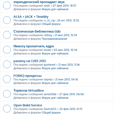
периодический пропадает звук.
Последнее сообщение
nolik
«
07 фев 2014, 18:57
Добавлено в форуме
Форум для чайников
ALSA + JACK + Timidity
Последнее сообщение
vi_ki_ng
«
26 окт 2013, 15:52
Добавлено в форуме
Общий форум
Статическая библиотека Glib
Последнее сообщение
ratboy
«
21 июл 2013, 15:34
Добавлено в форуме
Программирование
Немогу пропатчить ядро
Последнее сообщение
duale
«
05 июл 2013, 10:34
Добавлено в форуме
Форум для чайников
passing car LVEE 2013
Последнее сообщение
pashered
«
21 июн 2013, 11:56
Добавлено в форуме
Форум для чайников
FORK() процессы
Последнее сообщение
iolanta
«
21 июн 2013, 04:16
Добавлено в форуме
Форум для чайников
Тормоза VirtualBox
Последнее сообщение
lamerDeb
«
27 фев 2013, 06:06
Добавлено в форуме
Форум для чайников
Open Build Service
Последнее сообщение
DarkneSS
«
24 фев 2013, 01:31
Добавлено в форуме
Общий форум