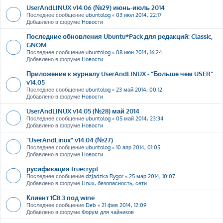
UserAndLINUX v14.06 (№29) июнь-июль 2014
Последнее сообщение
ubuntolog
«
03 июл 2014, 22:17
Добавлено в форуме
Новости
Последние обновления Ubuntu*Pack для редакций: Classic,
GNOM
Последнее сообщение
ubuntolog
«
08 июн 2014, 16:24
Добавлено в форуме
Новости
Приложение к журналу UserAndLINUX - "Больше чем USER"
v14.05
Последнее сообщение
ubuntolog
«
23 май 2014, 00:12
Добавлено в форуме
Новости
UserAndLINUX v14.05 (№28) май 2014
Последнее сообщение
ubuntolog
«
05 май 2014, 23:34
Добавлено в форуме
Новости
"UserAndLinux" v14.04 (№27)
Последнее сообщение
ubuntolog
«
10 апр 2014, 01:05
Добавлено в форуме
Новости
русификация truecrypt
Последнее сообщение
dzJadzka Rygor
«
25 мар 2014, 10:07
Добавлено в форуме
Linux, безопасность, сети
Клиент 1С8.3 под wine
Последнее сообщение
Deb
«
21 фев 2014, 12:09
Добавлено в форуме
Форум для чайников