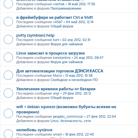
Последнее сообщение
volchok
«
18 май 2012, 17:50
Добавлено в форуме
Программирование
в фреймбуфере не работает Ctrl и Shift
Последнее сообщение
v4567
«
04 май 2012, 12:14
Добавлено в форуме
Общий форум
putty (symbian) help
Последнее сообщение
kart
«
02 апр 2012, 02:31
Добавлено в форуме
Форум для чайников
Linux зависает в процессе загрузки
Последнее сообщение
konstantinz
«
24 мар 2012, 08:47
Добавлено в форуме
Форум для чайников
Для автоматизации торговли ДЭНСИ:КАССА
Последнее сообщение
Maria
«
13 мар 2012, 10:58
Добавлено в форуме
Свободное и несвободное ПО
Увеличение времени работы от батареи
Последнее сообщение
anyr
«
29 фев 2012, 20:12
Добавлено в форуме
Общий форум
wifi + debian squeeze (возможно бубунты всякие-не
проверено)
Последнее сообщение
peoples_commissar
«
27 фев 2012, 22:04
Добавлено в форуме
Linux, безопасность, сети
нелюбовь syslinux
Последнее сообщение
smart
«
18 фев 2012, 22:40