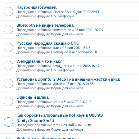
Настройка Iceweasel.
Последнее сообщение
DarkneSS
«
10 дек 2012, 21:43
Добавлено в форуме
Общий форум
Bluetooth не видит телефона.
Последнее сообщение
konstantinz
«
26 ноя 2012, 20:09
Добавлено в форуме
Форум для чайников
Русская народная сказка о СПО
Последнее сообщение
kae
«
08 ноя 2012, 17:03
Добавлено в форуме
Свободное и несвободное ПО
Web-дизайн: что и как?
Последнее сообщение
lexa_linux
«
14 сен 2012, 16:47
Добавлено в форуме
Общий форум
Установка Ubuntu 12.04LST на внешний жесткий диск
Последнее сообщение
akron
«
25 июл 2012, 21:53
Добавлено в форуме
Форум для чайников
Офисный шлюз.
Последнее сообщение
irbis
«
31 май 2012, 04:12
Добавлено в форуме
Форум для чайников
Как сбросить глобальные hot keys в Ubuntu
(Unity/GnomeShell)
Последнее сообщение
futu
«
28 май 2012, 12:38
Добавлено в форуме
Форум для чайников
Bruteforce любители отзовитесь ....