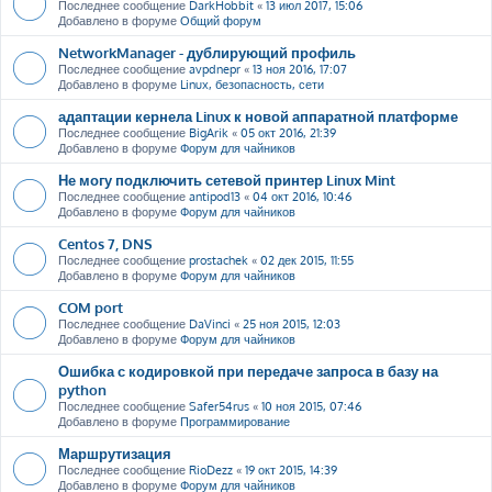
Последнее сообщение
DarkHobbit
«
13 июл 2017, 15:06
Добавлено в форуме
Общий форум
NetworkManager - дублирующий профиль
Последнее сообщение
avpdnepr
«
13 ноя 2016, 17:07
Добавлено в форуме
Linux, безопасность, сети
адаптации кернела Linux к новой аппаратной платформе
Последнее сообщение
BigArik
«
05 окт 2016, 21:39
Добавлено в форуме
Форум для чайников
Не могу подключить сетевой принтер Linux Mint
Последнее сообщение
antipod13
«
04 окт 2016, 10:46
Добавлено в форуме
Форум для чайников
Centos 7, DNS
Последнее сообщение
prostachek
«
02 дек 2015, 11:55
Добавлено в форуме
Форум для чайников
COM port
Последнее сообщение
DaVinci
«
25 ноя 2015, 12:03
Добавлено в форуме
Форум для чайников
Ошибка с кодировкой при передаче запроса в базу на
python
Последнее сообщение
Safer54rus
«
10 ноя 2015, 07:46
Добавлено в форуме
Программирование
Маршрутизация
Последнее сообщение
RioDezz
«
19 окт 2015, 14:39
Добавлено в форуме
Форум для чайников