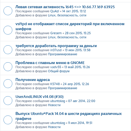
Левая сетевая активность 1645 <=> 10.66.77.169 63925
Последнее сообщение
QuAzI
«
14 окт 2015, 13:12
Добавлено в форуме
Linux, безопасность, сети
vsftpd не отображает список директорий при включенном
шифров
Последнее сообщение
Gresem
«
28 сен 2015, 15:25
Добавлено в форуме
Linux, безопасность, сети
требуется доработать программу за деньги
Последнее сообщение
in37usd
«
13 июн 2015, 13:58
Добавлено в форуме
Программирование
Проблема с главным меню в GNOME
Последнее сообщение
vadv55
«
13 май 2015, 15:26
Добавлено в форуме
Общий форум
Получение адреса
Последнее сообщение
K5748
«
24 апр 2015, 12:26
Добавлено в форуме
Программирование
UserAndLINUX v14.08 (#30)
Последнее сообщение
ubuntolog
«
07 авг 2014, 22:00
Добавлено в форуме
Новости
Выпуск Ubuntu*Pack 14.04 в шести редакциях различных
графиче
Последнее сообщение
ubuntolog
«
11 июл 2014, 19:51
Добавлено в форуме
Новости