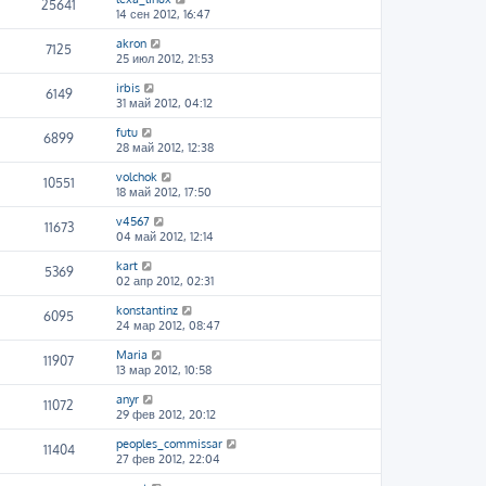
25641
14 сен 2012, 16:47
akron
7125
25 июл 2012, 21:53
irbis
6149
31 май 2012, 04:12
futu
6899
28 май 2012, 12:38
volchok
10551
18 май 2012, 17:50
v4567
11673
04 май 2012, 12:14
kart
5369
02 апр 2012, 02:31
konstantinz
6095
24 мар 2012, 08:47
Maria
11907
13 мар 2012, 10:58
anyr
11072
29 фев 2012, 20:12
peoples_commissar
11404
27 фев 2012, 22:04