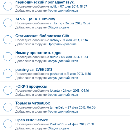
периодический пропадает звук.
Последнее сообщение
nolik
«
07 фев 2014, 18:57
Добавлено в форуме
Форум для чайников
ALSA + JACK + Timidity
Последнее сообщение
vi_ki_ng
«
26 окт 2013, 15:52
Добавлено в форуме
Общий форум
Статическая библиотека Glib
Последнее сообщение
ratboy
«
21 июл 2013, 15:34
Добавлено в форуме
Программирование
Немогу пропатчить ядро
Последнее сообщение
duale
«
05 июл 2013, 10:34
Добавлено в форуме
Форум для чайников
passing car LVEE 2013
Последнее сообщение
pashered
«
21 июн 2013, 11:56
Добавлено в форуме
Форум для чайников
FORK() процессы
Последнее сообщение
iolanta
«
21 июн 2013, 04:16
Добавлено в форуме
Форум для чайников
Тормоза VirtualBox
Последнее сообщение
lamerDeb
«
27 фев 2013, 06:06
Добавлено в форуме
Форум для чайников
Open Build Service
Последнее сообщение
DarkneSS
«
24 фев 2013, 01:31
Добавлено в форуме
Общий форум