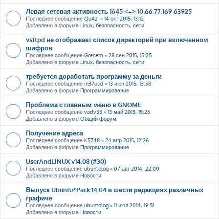
Левая сетевая активность 1645 <=> 10.66.77.169 63925
Последнее сообщение
QuAzI
«
14 окт 2015, 13:12
Добавлено в форуме
Linux, безопасность, сети
vsftpd не отображает список директорий при включенном
шифров
Последнее сообщение
Gresem
«
28 сен 2015, 15:25
Добавлено в форуме
Linux, безопасность, сети
требуется доработать программу за деньги
Последнее сообщение
in37usd
«
13 июн 2015, 13:58
Добавлено в форуме
Программирование
Проблема с главным меню в GNOME
Последнее сообщение
vadv55
«
13 май 2015, 15:26
Добавлено в форуме
Общий форум
Получение адреса
Последнее сообщение
K5748
«
24 апр 2015, 12:26
Добавлено в форуме
Программирование
UserAndLINUX v14.08 (#30)
Последнее сообщение
ubuntolog
«
07 авг 2014, 22:00
Добавлено в форуме
Новости
Выпуск Ubuntu*Pack 14.04 в шести редакциях различных
графиче
Последнее сообщение
ubuntolog
«
11 июл 2014, 19:51
Добавлено в форуме
Новости