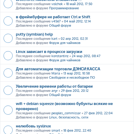
Последнее сообщение
volchok
«
18 май 2012, 17:50
Добавлено в форуме
Программирование
в фреймбуфере не работает Ctrl и Shift
Последнее сообщение
v4567
«
04 май 2012, 12:14
Добавлено в форуме
Общий форум
putty (symbian) help
Последнее сообщение
kart
«
02 апр 2012, 02:31
Добавлено в форуме
Форум для чайников
Linux зависает в процессе загрузки
Последнее сообщение
konstantinz
«
24 мар 2012, 08:47
Добавлено в форуме
Форум для чайников
Для автоматизации торговли ДЭНСИ:КАССА
Последнее сообщение
Maria
«
13 мар 2012, 10:58
Добавлено в форуме
Свободное и несвободное ПО
Увеличение времени работы от батареи
Последнее сообщение
anyr
«
29 фев 2012, 20:12
Добавлено в форуме
Общий форум
wifi + debian squeeze (возможно бубунты всякие-не
проверено)
Последнее сообщение
peoples_commissar
«
27 фев 2012, 22:04
Добавлено в форуме
Linux, безопасность, сети
нелюбовь syslinux
Последнее сообщение
smart
«
18 фев 2012, 22:40