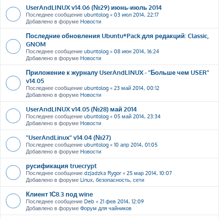
UserAndLINUX v14.06 (№29) июнь-июль 2014
Последнее сообщение
ubuntolog
«
03 июл 2014, 22:17
Добавлено в форуме
Новости
Последние обновления Ubuntu*Pack для редакций: Classic,
GNOM
Последнее сообщение
ubuntolog
«
08 июн 2014, 16:24
Добавлено в форуме
Новости
Приложение к журналу UserAndLINUX - "Больше чем USER"
v14.05
Последнее сообщение
ubuntolog
«
23 май 2014, 00:12
Добавлено в форуме
Новости
UserAndLINUX v14.05 (№28) май 2014
Последнее сообщение
ubuntolog
«
05 май 2014, 23:34
Добавлено в форуме
Новости
"UserAndLinux" v14.04 (№27)
Последнее сообщение
ubuntolog
«
10 апр 2014, 01:05
Добавлено в форуме
Новости
русификация truecrypt
Последнее сообщение
dzJadzka Rygor
«
25 мар 2014, 10:07
Добавлено в форуме
Linux, безопасность, сети
Клиент 1С8.3 под wine
Последнее сообщение
Deb
«
21 фев 2014, 12:09
Добавлено в форуме
Форум для чайников