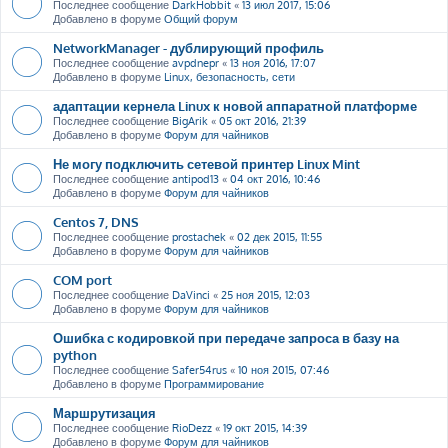
Последнее сообщение
DarkHobbit
«
13 июл 2017, 15:06
Добавлено в форуме
Общий форум
NetworkManager - дублирующий профиль
Последнее сообщение
avpdnepr
«
13 ноя 2016, 17:07
Добавлено в форуме
Linux, безопасность, сети
адаптации кернела Linux к новой аппаратной платформе
Последнее сообщение
BigArik
«
05 окт 2016, 21:39
Добавлено в форуме
Форум для чайников
Не могу подключить сетевой принтер Linux Mint
Последнее сообщение
antipod13
«
04 окт 2016, 10:46
Добавлено в форуме
Форум для чайников
Centos 7, DNS
Последнее сообщение
prostachek
«
02 дек 2015, 11:55
Добавлено в форуме
Форум для чайников
COM port
Последнее сообщение
DaVinci
«
25 ноя 2015, 12:03
Добавлено в форуме
Форум для чайников
Ошибка с кодировкой при передаче запроса в базу на
python
Последнее сообщение
Safer54rus
«
10 ноя 2015, 07:46
Добавлено в форуме
Программирование
Маршрутизация
Последнее сообщение
RioDezz
«
19 окт 2015, 14:39
Добавлено в форуме
Форум для чайников