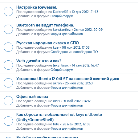
Настройка Iceweasel.
Последнее сообщение
DarkneSS
«
10 дек 2012, 21:43
Добавлено в форуме
Общий форум
Bluetooth не видит телефона.
Последнее сообщение
konstantinz
«
26 ноя 2012, 20:09
Добавлено в форуме
Форум для чайников
Русская народная сказка о СПО
Последнее сообщение
kae
«
08 ноя 2012, 17:03
Добавлено в форуме
Свободное и несвободное ПО
Web-дизайн: что и как?
Последнее сообщение
lexa_linux
«
14 сен 2012, 16:47
Добавлено в форуме
Общий форум
Установка Ubuntu 12.04LST на внешний жесткий диск
Последнее сообщение
akron
«
25 июл 2012, 21:53
Добавлено в форуме
Форум для чайников
Офисный шлюз.
Последнее сообщение
irbis
«
31 май 2012, 04:12
Добавлено в форуме
Форум для чайников
Как сбросить глобальные hot keys в Ubuntu
(Unity/GnomeShell)
Последнее сообщение
futu
«
28 май 2012, 12:38
Добавлено в форуме
Форум для чайников
Bruteforce любители отзовитесь ....