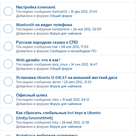
Настройка Iceweasel.
Последнее сообщение
DarkneSS
«
10 дек 2012, 21:43
Добавлено в форуме
Общий форум
Bluetooth не видит телефона.
Последнее сообщение
konstantinz
«
26 ноя 2012, 20:09
Добавлено в форуме
Форум для чайников
Русская народная сказка о СПО
Последнее сообщение
kae
«
08 ноя 2012, 17:03
Добавлено в форуме
Свободное и несвободное ПО
Web-дизайн: что и как?
Последнее сообщение
lexa_linux
«
14 сен 2012, 16:47
Добавлено в форуме
Общий форум
Установка Ubuntu 12.04LST на внешний жесткий диск
Последнее сообщение
akron
«
25 июл 2012, 21:53
Добавлено в форуме
Форум для чайников
Офисный шлюз.
Последнее сообщение
irbis
«
31 май 2012, 04:12
Добавлено в форуме
Форум для чайников
Как сбросить глобальные hot keys в Ubuntu
(Unity/GnomeShell)
Последнее сообщение
futu
«
28 май 2012, 12:38
Добавлено в форуме
Форум для чайников
Bruteforce любители отзовитесь ....