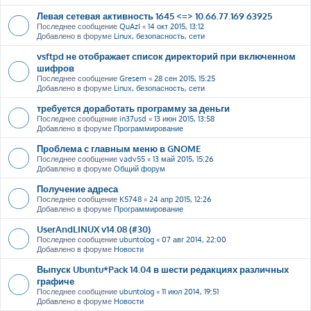
Левая сетевая активность 1645 <=> 10.66.77.169 63925
Последнее сообщение
QuAzI
«
14 окт 2015, 13:12
Добавлено в форуме
Linux, безопасность, сети
vsftpd не отображает список директорий при включенном
шифров
Последнее сообщение
Gresem
«
28 сен 2015, 15:25
Добавлено в форуме
Linux, безопасность, сети
требуется доработать программу за деньги
Последнее сообщение
in37usd
«
13 июн 2015, 13:58
Добавлено в форуме
Программирование
Проблема с главным меню в GNOME
Последнее сообщение
vadv55
«
13 май 2015, 15:26
Добавлено в форуме
Общий форум
Получение адреса
Последнее сообщение
K5748
«
24 апр 2015, 12:26
Добавлено в форуме
Программирование
UserAndLINUX v14.08 (#30)
Последнее сообщение
ubuntolog
«
07 авг 2014, 22:00
Добавлено в форуме
Новости
Выпуск Ubuntu*Pack 14.04 в шести редакциях различных
графиче
Последнее сообщение
ubuntolog
«
11 июл 2014, 19:51
Добавлено в форуме
Новости