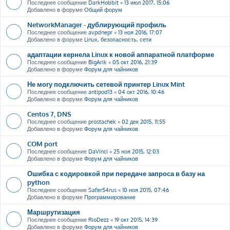
Последнее сообщение
DarkHobbit
«
13 июл 2017, 15:06
Добавлено в форуме
Общий форум
NetworkManager - дублирующий профиль
Последнее сообщение
avpdnepr
«
13 ноя 2016, 17:07
Добавлено в форуме
Linux, безопасность, сети
адаптации кернела Linux к новой аппаратной платформе
Последнее сообщение
BigArik
«
05 окт 2016, 21:39
Добавлено в форуме
Форум для чайников
Не могу подключить сетевой принтер Linux Mint
Последнее сообщение
antipod13
«
04 окт 2016, 10:46
Добавлено в форуме
Форум для чайников
Centos 7, DNS
Последнее сообщение
prostachek
«
02 дек 2015, 11:55
Добавлено в форуме
Форум для чайников
COM port
Последнее сообщение
DaVinci
«
25 ноя 2015, 12:03
Добавлено в форуме
Форум для чайников
Ошибка с кодировкой при передаче запроса в базу на
python
Последнее сообщение
Safer54rus
«
10 ноя 2015, 07:46
Добавлено в форуме
Программирование
Маршрутизация
Последнее сообщение
RioDezz
«
19 окт 2015, 14:39
Добавлено в форуме
Форум для чайников