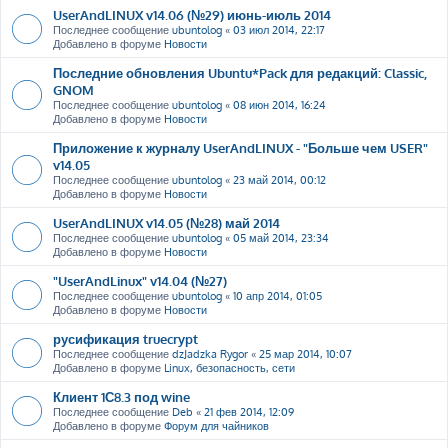
UserAndLINUX v14.06 (№29) июнь-июль 2014
Последнее сообщение
ubuntolog
«
03 июл 2014, 22:17
Добавлено в форуме
Новости
Последние обновления Ubuntu*Pack для редакций: Classic,
GNOM
Последнее сообщение
ubuntolog
«
08 июн 2014, 16:24
Добавлено в форуме
Новости
Приложение к журналу UserAndLINUX - "Больше чем USER"
v14.05
Последнее сообщение
ubuntolog
«
23 май 2014, 00:12
Добавлено в форуме
Новости
UserAndLINUX v14.05 (№28) май 2014
Последнее сообщение
ubuntolog
«
05 май 2014, 23:34
Добавлено в форуме
Новости
"UserAndLinux" v14.04 (№27)
Последнее сообщение
ubuntolog
«
10 апр 2014, 01:05
Добавлено в форуме
Новости
русификация truecrypt
Последнее сообщение
dzJadzka Rygor
«
25 мар 2014, 10:07
Добавлено в форуме
Linux, безопасность, сети
Клиент 1С8.3 под wine
Последнее сообщение
Deb
«
21 фев 2014, 12:09
Добавлено в форуме
Форум для чайников