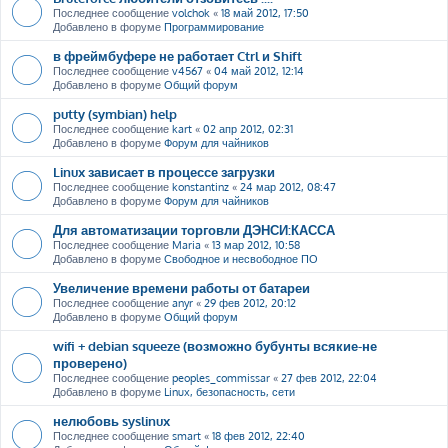
Последнее сообщение
volchok
«
18 май 2012, 17:50
Добавлено в форуме
Программирование
в фреймбуфере не работает Ctrl и Shift
Последнее сообщение
v4567
«
04 май 2012, 12:14
Добавлено в форуме
Общий форум
putty (symbian) help
Последнее сообщение
kart
«
02 апр 2012, 02:31
Добавлено в форуме
Форум для чайников
Linux зависает в процессе загрузки
Последнее сообщение
konstantinz
«
24 мар 2012, 08:47
Добавлено в форуме
Форум для чайников
Для автоматизации торговли ДЭНСИ:КАССА
Последнее сообщение
Maria
«
13 мар 2012, 10:58
Добавлено в форуме
Свободное и несвободное ПО
Увеличение времени работы от батареи
Последнее сообщение
anyr
«
29 фев 2012, 20:12
Добавлено в форуме
Общий форум
wifi + debian squeeze (возможно бубунты всякие-не
проверено)
Последнее сообщение
peoples_commissar
«
27 фев 2012, 22:04
Добавлено в форуме
Linux, безопасность, сети
нелюбовь syslinux
Последнее сообщение
smart
«
18 фев 2012, 22:40