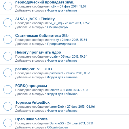
периодический пропадает звук.
Последнее сообщение
nolik
«
07 фев 2014, 18:57
Добавлено в форуме
Форум для чайников
ALSA + JACK + Timidity
Последнее сообщение
vi_ki_ng
«
26 окт 2013, 15:52
Добавлено в форуме
Общий форум
Статическая библиотека Glib
Последнее сообщение
ratboy
«
21 июл 2013, 15:34
Добавлено в форуме
Программирование
Немогу пропатчить ядро
Последнее сообщение
duale
«
05 июл 2013, 10:34
Добавлено в форуме
Форум для чайников
passing car LVEE 2013
Последнее сообщение
pashered
«
21 июн 2013, 11:56
Добавлено в форуме
Форум для чайников
FORK() процессы
Последнее сообщение
iolanta
«
21 июн 2013, 04:16
Добавлено в форуме
Форум для чайников
Тормоза VirtualBox
Последнее сообщение
lamerDeb
«
27 фев 2013, 06:06
Добавлено в форуме
Форум для чайников
Open Build Service
Последнее сообщение
DarkneSS
«
24 фев 2013, 01:31
Добавлено в форуме
Общий форум