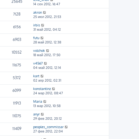
25645
14 сен 2012, 16:47
akron
7128
25 июл 2012, 21:53
irbis
6156
31 май 2012, 04:12
futu
6903
28 май 2012, 12:38
volchok
10552
18 май 2012, 17:50
v4567
11675
04 май 2012, 12:14
kart
5372
02 апр 2012, 02:31
konstantinz
6099
24 мар 2012, 08:47
Maria
11913
13 мар 2012, 10:58
anyr
11075
29 фев 2012, 20:12
peoples_commissar
11409
27 фев 2012, 22:04