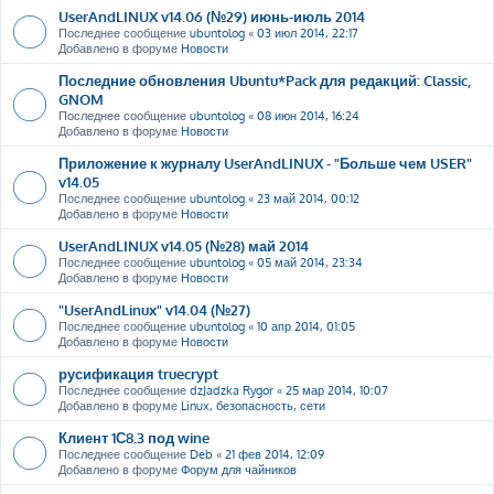
UserAndLINUX v14.06 (№29) июнь-июль 2014
Последнее сообщение
ubuntolog
«
03 июл 2014, 22:17
Добавлено в форуме
Новости
Последние обновления Ubuntu*Pack для редакций: Classic,
GNOM
Последнее сообщение
ubuntolog
«
08 июн 2014, 16:24
Добавлено в форуме
Новости
Приложение к журналу UserAndLINUX - "Больше чем USER"
v14.05
Последнее сообщение
ubuntolog
«
23 май 2014, 00:12
Добавлено в форуме
Новости
UserAndLINUX v14.05 (№28) май 2014
Последнее сообщение
ubuntolog
«
05 май 2014, 23:34
Добавлено в форуме
Новости
"UserAndLinux" v14.04 (№27)
Последнее сообщение
ubuntolog
«
10 апр 2014, 01:05
Добавлено в форуме
Новости
русификация truecrypt
Последнее сообщение
dzJadzka Rygor
«
25 мар 2014, 10:07
Добавлено в форуме
Linux, безопасность, сети
Клиент 1С8.3 под wine
Последнее сообщение
Deb
«
21 фев 2014, 12:09
Добавлено в форуме
Форум для чайников