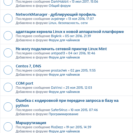
Последнее сообщение
DarkHobbit
«
13 июл 2017, 15:06
Добавлено в форуме
Общий форум
NetworkManager - дублирующий профиль
Последнее сообщение
avpdnepr
«
13 ноя 2016, 17:07
Добавлено в форуме
Linux, безопасность, сети
адаптации кернела Linux к новой аппаратной платформе
Последнее сообщение
BigArik
«
05 окт 2016, 21:39
Добавлено в форуме
Форум для чайников
Не могу подключить сетевой принтер Linux Mint
Последнее сообщение
antipod13
«
04 окт 2016, 10:46
Добавлено в форуме
Форум для чайников
Centos 7, DNS
Последнее сообщение
prostachek
«
02 дек 2015, 11:55
Добавлено в форуме
Форум для чайников
COM port
Последнее сообщение
DaVinci
«
25 ноя 2015, 12:03
Добавлено в форуме
Форум для чайников
Ошибка с кодировкой при передаче запроса в базу на
python
Последнее сообщение
Safer54rus
«
10 ноя 2015, 07:46
Добавлено в форуме
Программирование
Маршрутизация
Последнее сообщение
RioDezz
«
19 окт 2015, 14:39
Добавлено в форуме
Форум для чайников