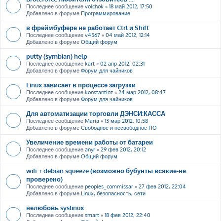
Последнее сообщение
volchok
«
18 май 2012, 17:50
Добавлено в форуме
Программирование
в фреймбуфере не работает Ctrl и Shift
Последнее сообщение
v4567
«
04 май 2012, 12:14
Добавлено в форуме
Общий форум
putty (symbian) help
Последнее сообщение
kart
«
02 апр 2012, 02:31
Добавлено в форуме
Форум для чайников
Linux зависает в процессе загрузки
Последнее сообщение
konstantinz
«
24 мар 2012, 08:47
Добавлено в форуме
Форум для чайников
Для автоматизации торговли ДЭНСИ:КАССА
Последнее сообщение
Maria
«
13 мар 2012, 10:58
Добавлено в форуме
Свободное и несвободное ПО
Увеличение времени работы от батареи
Последнее сообщение
anyr
«
29 фев 2012, 20:12
Добавлено в форуме
Общий форум
wifi + debian squeeze (возможно бубунты всякие-не
проверено)
Последнее сообщение
peoples_commissar
«
27 фев 2012, 22:04
Добавлено в форуме
Linux, безопасность, сети
нелюбовь syslinux
Последнее сообщение
smart
«
18 фев 2012, 22:40