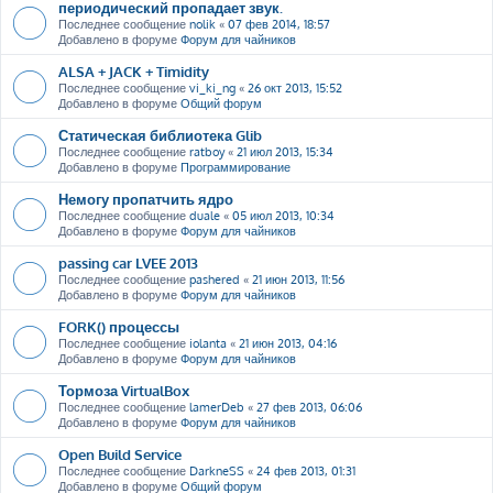
периодический пропадает звук.
Последнее сообщение
nolik
«
07 фев 2014, 18:57
Добавлено в форуме
Форум для чайников
ALSA + JACK + Timidity
Последнее сообщение
vi_ki_ng
«
26 окт 2013, 15:52
Добавлено в форуме
Общий форум
Статическая библиотека Glib
Последнее сообщение
ratboy
«
21 июл 2013, 15:34
Добавлено в форуме
Программирование
Немогу пропатчить ядро
Последнее сообщение
duale
«
05 июл 2013, 10:34
Добавлено в форуме
Форум для чайников
passing car LVEE 2013
Последнее сообщение
pashered
«
21 июн 2013, 11:56
Добавлено в форуме
Форум для чайников
FORK() процессы
Последнее сообщение
iolanta
«
21 июн 2013, 04:16
Добавлено в форуме
Форум для чайников
Тормоза VirtualBox
Последнее сообщение
lamerDeb
«
27 фев 2013, 06:06
Добавлено в форуме
Форум для чайников
Open Build Service
Последнее сообщение
DarkneSS
«
24 фев 2013, 01:31
Добавлено в форуме
Общий форум