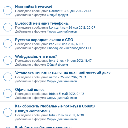
Настройка Iceweasel.
Последнее сообщение
DarkneSS
«
10 дек 2012, 21:43
Добавлено в форуме
Общий форум
Bluetooth не видит телефона.
Последнее сообщение
konstantinz
«
26 ноя 2012, 20:09
Добавлено в форуме
Форум для чайников
Русская народная сказка о СПО
Последнее сообщение
kae
«
08 ноя 2012, 17:03
Добавлено в форуме
Свободное и несвободное ПО
Web-дизайн: что и как?
Последнее сообщение
lexa_linux
«
14 сен 2012, 16:47
Добавлено в форуме
Общий форум
Установка Ubuntu 12.04LST на внешний жесткий диск
Последнее сообщение
akron
«
25 июл 2012, 21:53
Добавлено в форуме
Форум для чайников
Офисный шлюз.
Последнее сообщение
irbis
«
31 май 2012, 04:12
Добавлено в форуме
Форум для чайников
Как сбросить глобальные hot keys в Ubuntu
(Unity/GnomeShell)
Последнее сообщение
futu
«
28 май 2012, 12:38
Добавлено в форуме
Форум для чайников
Bruteforce любители отзовитесь ....