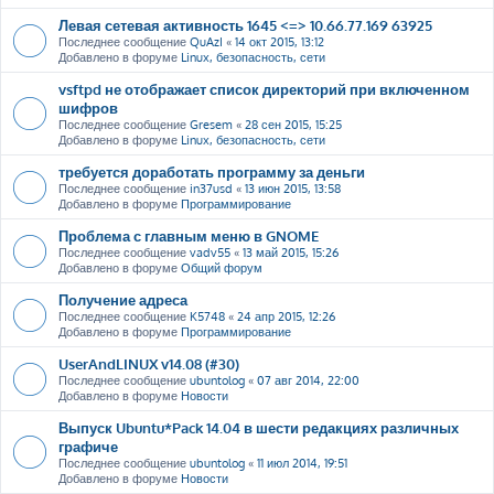
Левая сетевая активность 1645 <=> 10.66.77.169 63925
Последнее сообщение
QuAzI
«
14 окт 2015, 13:12
Добавлено в форуме
Linux, безопасность, сети
vsftpd не отображает список директорий при включенном
шифров
Последнее сообщение
Gresem
«
28 сен 2015, 15:25
Добавлено в форуме
Linux, безопасность, сети
требуется доработать программу за деньги
Последнее сообщение
in37usd
«
13 июн 2015, 13:58
Добавлено в форуме
Программирование
Проблема с главным меню в GNOME
Последнее сообщение
vadv55
«
13 май 2015, 15:26
Добавлено в форуме
Общий форум
Получение адреса
Последнее сообщение
K5748
«
24 апр 2015, 12:26
Добавлено в форуме
Программирование
UserAndLINUX v14.08 (#30)
Последнее сообщение
ubuntolog
«
07 авг 2014, 22:00
Добавлено в форуме
Новости
Выпуск Ubuntu*Pack 14.04 в шести редакциях различных
графиче
Последнее сообщение
ubuntolog
«
11 июл 2014, 19:51
Добавлено в форуме
Новости