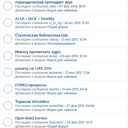
периодический пропадает звук.
Последнее сообщение
nolik
«
07 фев 2014, 18:57
Добавлено в форуме
Форум для чайников
ALSA + JACK + Timidity
Последнее сообщение
vi_ki_ng
«
26 окт 2013, 15:52
Добавлено в форуме
Общий форум
Статическая библиотека Glib
Последнее сообщение
ratboy
«
21 июл 2013, 15:34
Добавлено в форуме
Программирование
Немогу пропатчить ядро
Последнее сообщение
duale
«
05 июл 2013, 10:34
Добавлено в форуме
Форум для чайников
passing car LVEE 2013
Последнее сообщение
pashered
«
21 июн 2013, 11:56
Добавлено в форуме
Форум для чайников
FORK() процессы
Последнее сообщение
iolanta
«
21 июн 2013, 04:16
Добавлено в форуме
Форум для чайников
Тормоза VirtualBox
Последнее сообщение
lamerDeb
«
27 фев 2013, 06:06
Добавлено в форуме
Форум для чайников
Open Build Service
Последнее сообщение
DarkneSS
«
24 фев 2013, 01:31
Добавлено в форуме
Общий форум