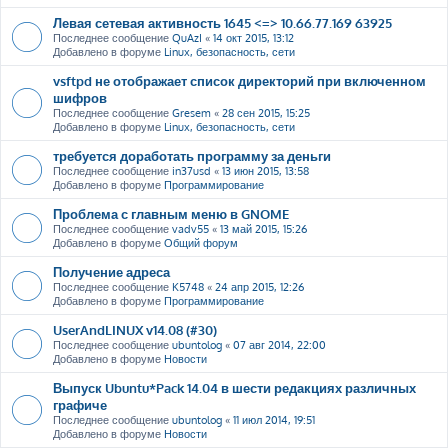
Левая сетевая активность 1645 <=> 10.66.77.169 63925
Последнее сообщение
QuAzI
«
14 окт 2015, 13:12
Добавлено в форуме
Linux, безопасность, сети
vsftpd не отображает список директорий при включенном
шифров
Последнее сообщение
Gresem
«
28 сен 2015, 15:25
Добавлено в форуме
Linux, безопасность, сети
требуется доработать программу за деньги
Последнее сообщение
in37usd
«
13 июн 2015, 13:58
Добавлено в форуме
Программирование
Проблема с главным меню в GNOME
Последнее сообщение
vadv55
«
13 май 2015, 15:26
Добавлено в форуме
Общий форум
Получение адреса
Последнее сообщение
K5748
«
24 апр 2015, 12:26
Добавлено в форуме
Программирование
UserAndLINUX v14.08 (#30)
Последнее сообщение
ubuntolog
«
07 авг 2014, 22:00
Добавлено в форуме
Новости
Выпуск Ubuntu*Pack 14.04 в шести редакциях различных
графиче
Последнее сообщение
ubuntolog
«
11 июл 2014, 19:51
Добавлено в форуме
Новости