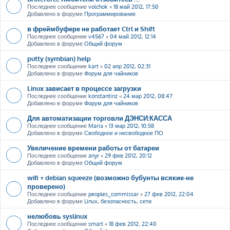
Последнее сообщение
volchok
«
18 май 2012, 17:50
Добавлено в форуме
Программирование
в фреймбуфере не работает Ctrl и Shift
Последнее сообщение
v4567
«
04 май 2012, 12:14
Добавлено в форуме
Общий форум
putty (symbian) help
Последнее сообщение
kart
«
02 апр 2012, 02:31
Добавлено в форуме
Форум для чайников
Linux зависает в процессе загрузки
Последнее сообщение
konstantinz
«
24 мар 2012, 08:47
Добавлено в форуме
Форум для чайников
Для автоматизации торговли ДЭНСИ:КАССА
Последнее сообщение
Maria
«
13 мар 2012, 10:58
Добавлено в форуме
Свободное и несвободное ПО
Увеличение времени работы от батареи
Последнее сообщение
anyr
«
29 фев 2012, 20:12
Добавлено в форуме
Общий форум
wifi + debian squeeze (возможно бубунты всякие-не
проверено)
Последнее сообщение
peoples_commissar
«
27 фев 2012, 22:04
Добавлено в форуме
Linux, безопасность, сети
нелюбовь syslinux
Последнее сообщение
smart
«
18 фев 2012, 22:40