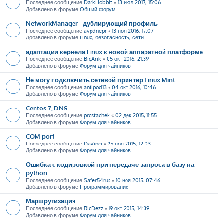
Последнее сообщение
DarkHobbit
«
13 июл 2017, 15:06
Добавлено в форуме
Общий форум
NetworkManager - дублирующий профиль
Последнее сообщение
avpdnepr
«
13 ноя 2016, 17:07
Добавлено в форуме
Linux, безопасность, сети
адаптации кернела Linux к новой аппаратной платформе
Последнее сообщение
BigArik
«
05 окт 2016, 21:39
Добавлено в форуме
Форум для чайников
Не могу подключить сетевой принтер Linux Mint
Последнее сообщение
antipod13
«
04 окт 2016, 10:46
Добавлено в форуме
Форум для чайников
Centos 7, DNS
Последнее сообщение
prostachek
«
02 дек 2015, 11:55
Добавлено в форуме
Форум для чайников
COM port
Последнее сообщение
DaVinci
«
25 ноя 2015, 12:03
Добавлено в форуме
Форум для чайников
Ошибка с кодировкой при передаче запроса в базу на
python
Последнее сообщение
Safer54rus
«
10 ноя 2015, 07:46
Добавлено в форуме
Программирование
Маршрутизация
Последнее сообщение
RioDezz
«
19 окт 2015, 14:39
Добавлено в форуме
Форум для чайников