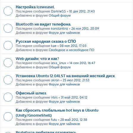
Настройка Iceweasel.
Последнее сообщение
DarkneSS
«
10 дек 2012, 21:43
Добавлено в форуме
Общий форум
Bluetooth не видит телефона.
Последнее сообщение
konstantinz
«
26 ноя 2012, 20:09
Добавлено в форуме
Форум для чайников
Русская народная сказка о СПО
Последнее сообщение
kae
«
08 ноя 2012, 17:03
Добавлено в форуме
Свободное и несвободное ПО
Web-дизайн: что и как?
Последнее сообщение
lexa_linux
«
14 сен 2012, 16:47
Добавлено в форуме
Общий форум
Установка Ubuntu 12.04LST на внешний жесткий диск
Последнее сообщение
akron
«
25 июл 2012, 21:53
Добавлено в форуме
Форум для чайников
Офисный шлюз.
Последнее сообщение
irbis
«
31 май 2012, 04:12
Добавлено в форуме
Форум для чайников
Как сбросить глобальные hot keys в Ubuntu
(Unity/GnomeShell)
Последнее сообщение
futu
«
28 май 2012, 12:38
Добавлено в форуме
Форум для чайников
Bruteforce любители отзовитесь ....