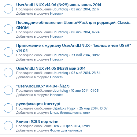
UserAndLINUX v14.06 (№29) июнь-июль 2014
Последнее сообщение
ubuntolog
«
03 июл 2014, 22:17
Добавлено в форуме
Новости
Последние обновления Ubuntu*Pack для редакций: Classic,
GNOM
Последнее сообщение
ubuntolog
«
08 июн 2014, 16:24
Добавлено в форуме
Новости
Приложение к журналу UserAndLINUX - "Больше чем USER"
v14.05
Последнее сообщение
ubuntolog
«
23 май 2014, 00:12
Добавлено в форуме
Новости
UserAndLINUX v14.05 (№28) май 2014
Последнее сообщение
ubuntolog
«
05 май 2014, 23:34
Добавлено в форуме
Новости
"UserAndLinux" v14.04 (№27)
Последнее сообщение
ubuntolog
«
10 апр 2014, 01:05
Добавлено в форуме
Новости
русификация truecrypt
Последнее сообщение
dzJadzka Rygor
«
25 мар 2014, 10:07
Добавлено в форуме
Linux, безопасность, сети
Клиент 1С8.3 под wine
Последнее сообщение
Deb
«
21 фев 2014, 12:09
Добавлено в форуме
Форум для чайников