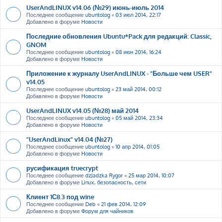
UserAndLINUX v14.06 (№29) июнь-июль 2014
Последнее сообщение
ubuntolog
«
03 июл 2014, 22:17
Добавлено в форуме
Новости
Последние обновления Ubuntu*Pack для редакций: Classic,
GNOM
Последнее сообщение
ubuntolog
«
08 июн 2014, 16:24
Добавлено в форуме
Новости
Приложение к журналу UserAndLINUX - "Больше чем USER"
v14.05
Последнее сообщение
ubuntolog
«
23 май 2014, 00:12
Добавлено в форуме
Новости
UserAndLINUX v14.05 (№28) май 2014
Последнее сообщение
ubuntolog
«
05 май 2014, 23:34
Добавлено в форуме
Новости
"UserAndLinux" v14.04 (№27)
Последнее сообщение
ubuntolog
«
10 апр 2014, 01:05
Добавлено в форуме
Новости
русификация truecrypt
Последнее сообщение
dzJadzka Rygor
«
25 мар 2014, 10:07
Добавлено в форуме
Linux, безопасность, сети
Клиент 1С8.3 под wine
Последнее сообщение
Deb
«
21 фев 2014, 12:09
Добавлено в форуме
Форум для чайников