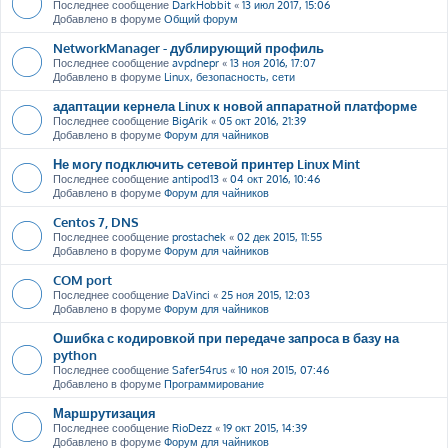
Последнее сообщение
DarkHobbit
«
13 июл 2017, 15:06
Добавлено в форуме
Общий форум
NetworkManager - дублирующий профиль
Последнее сообщение
avpdnepr
«
13 ноя 2016, 17:07
Добавлено в форуме
Linux, безопасность, сети
адаптации кернела Linux к новой аппаратной платформе
Последнее сообщение
BigArik
«
05 окт 2016, 21:39
Добавлено в форуме
Форум для чайников
Не могу подключить сетевой принтер Linux Mint
Последнее сообщение
antipod13
«
04 окт 2016, 10:46
Добавлено в форуме
Форум для чайников
Centos 7, DNS
Последнее сообщение
prostachek
«
02 дек 2015, 11:55
Добавлено в форуме
Форум для чайников
COM port
Последнее сообщение
DaVinci
«
25 ноя 2015, 12:03
Добавлено в форуме
Форум для чайников
Ошибка с кодировкой при передаче запроса в базу на
python
Последнее сообщение
Safer54rus
«
10 ноя 2015, 07:46
Добавлено в форуме
Программирование
Маршрутизация
Последнее сообщение
RioDezz
«
19 окт 2015, 14:39
Добавлено в форуме
Форум для чайников