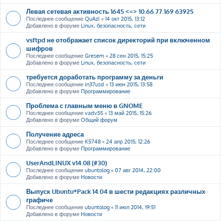
Левая сетевая активность 1645 <=> 10.66.77.169 63925
Последнее сообщение
QuAzI
«
14 окт 2015, 13:12
Добавлено в форуме
Linux, безопасность, сети
vsftpd не отображает список директорий при включенном
шифров
Последнее сообщение
Gresem
«
28 сен 2015, 15:25
Добавлено в форуме
Linux, безопасность, сети
требуется доработать программу за деньги
Последнее сообщение
in37usd
«
13 июн 2015, 13:58
Добавлено в форуме
Программирование
Проблема с главным меню в GNOME
Последнее сообщение
vadv55
«
13 май 2015, 15:26
Добавлено в форуме
Общий форум
Получение адреса
Последнее сообщение
K5748
«
24 апр 2015, 12:26
Добавлено в форуме
Программирование
UserAndLINUX v14.08 (#30)
Последнее сообщение
ubuntolog
«
07 авг 2014, 22:00
Добавлено в форуме
Новости
Выпуск Ubuntu*Pack 14.04 в шести редакциях различных
графиче
Последнее сообщение
ubuntolog
«
11 июл 2014, 19:51
Добавлено в форуме
Новости