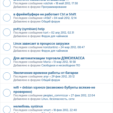
Последнее сообщение
volchok
«
18 май 2012, 17:50
Добавлено в форуме
Программирование
в фреймбуфере не работает Ctrl и Shift
Последнее сообщение
v4567
«
04 май 2012, 12:14
Добавлено в форуме
Общий форум
putty (symbian) help
Последнее сообщение
kart
«
02 апр 2012, 02:31
Добавлено в форуме
Форум для чайников
Linux зависает в процессе загрузки
Последнее сообщение
konstantinz
«
24 мар 2012, 08:47
Добавлено в форуме
Форум для чайников
Для автоматизации торговли ДЭНСИ:КАССА
Последнее сообщение
Maria
«
13 мар 2012, 10:58
Добавлено в форуме
Свободное и несвободное ПО
Увеличение времени работы от батареи
Последнее сообщение
anyr
«
29 фев 2012, 20:12
Добавлено в форуме
Общий форум
wifi + debian squeeze (возможно бубунты всякие-не
проверено)
Последнее сообщение
peoples_commissar
«
27 фев 2012, 22:04
Добавлено в форуме
Linux, безопасность, сети
нелюбовь syslinux
Последнее сообщение
smart
«
18 фев 2012, 22:40