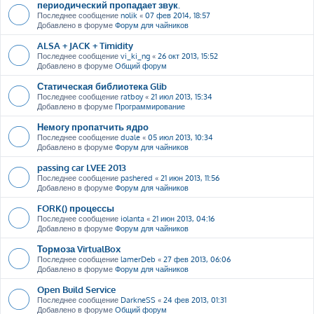
периодический пропадает звук.
Последнее сообщение
nolik
«
07 фев 2014, 18:57
Добавлено в форуме
Форум для чайников
ALSA + JACK + Timidity
Последнее сообщение
vi_ki_ng
«
26 окт 2013, 15:52
Добавлено в форуме
Общий форум
Статическая библиотека Glib
Последнее сообщение
ratboy
«
21 июл 2013, 15:34
Добавлено в форуме
Программирование
Немогу пропатчить ядро
Последнее сообщение
duale
«
05 июл 2013, 10:34
Добавлено в форуме
Форум для чайников
passing car LVEE 2013
Последнее сообщение
pashered
«
21 июн 2013, 11:56
Добавлено в форуме
Форум для чайников
FORK() процессы
Последнее сообщение
iolanta
«
21 июн 2013, 04:16
Добавлено в форуме
Форум для чайников
Тормоза VirtualBox
Последнее сообщение
lamerDeb
«
27 фев 2013, 06:06
Добавлено в форуме
Форум для чайников
Open Build Service
Последнее сообщение
DarkneSS
«
24 фев 2013, 01:31
Добавлено в форуме
Общий форум