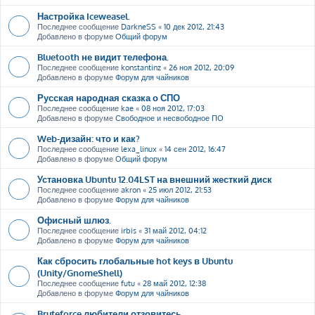
Настройка Iceweasel.
Последнее сообщение
DarkneSS
«
10 дек 2012, 21:43
Добавлено в форуме
Общий форум
Bluetooth не видит телефона.
Последнее сообщение
konstantinz
«
26 ноя 2012, 20:09
Добавлено в форуме
Форум для чайников
Русская народная сказка о СПО
Последнее сообщение
kae
«
08 ноя 2012, 17:03
Добавлено в форуме
Свободное и несвободное ПО
Web-дизайн: что и как?
Последнее сообщение
lexa_linux
«
14 сен 2012, 16:47
Добавлено в форуме
Общий форум
Установка Ubuntu 12.04LST на внешний жесткий диск
Последнее сообщение
akron
«
25 июл 2012, 21:53
Добавлено в форуме
Форум для чайников
Офисный шлюз.
Последнее сообщение
irbis
«
31 май 2012, 04:12
Добавлено в форуме
Форум для чайников
Как сбросить глобальные hot keys в Ubuntu
(Unity/GnomeShell)
Последнее сообщение
futu
«
28 май 2012, 12:38
Добавлено в форуме
Форум для чайников
Bruteforce любители отзовитесь ....