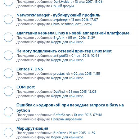
Последнее сообщение
DarkHobbit
«
13 июл 2017, 15:06
Добавлено в форуме
Общий форум
NetworkManager - дублирующий профиль
Последнее сообщение
avpdnepr
«
13 ноя 2016, 17:07
Добавлено в форуме
Linux, безопасность, сети
адаптации кернела Linux к новой аппаратной платформе
Последнее сообщение
BigArik
«
05 окт 2016, 21:39
Добавлено в форуме
Форум для чайников
Не могу подключить сетевой принтер Linux Mint
Последнее сообщение
antipod13
«
04 окт 2016, 10:46
Добавлено в форуме
Форум для чайников
Centos 7, DNS
Последнее сообщение
prostachek
«
02 дек 2015, 11:55
Добавлено в форуме
Форум для чайников
COM port
Последнее сообщение
DaVinci
«
25 ноя 2015, 12:03
Добавлено в форуме
Форум для чайников
Ошибка с кодировкой при передаче запроса в базу на
python
Последнее сообщение
Safer54rus
«
10 ноя 2015, 07:46
Добавлено в форуме
Программирование
Маршрутизация
Последнее сообщение
RioDezz
«
19 окт 2015, 14:39
Добавлено в форуме
Форум для чайников