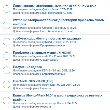
Левая сетевая активность 1645 <=> 10.66.77.169 63925
Последнее сообщение
QuAzI
«
14 окт 2015, 13:12
Добавлено в форуме
Linux, безопасность, сети
vsftpd не отображает список директорий при включенном
шифров
Последнее сообщение
Gresem
«
28 сен 2015, 15:25
Добавлено в форуме
Linux, безопасность, сети
требуется доработать программу за деньги
Последнее сообщение
in37usd
«
13 июн 2015, 13:58
Добавлено в форуме
Программирование
Проблема с главным меню в GNOME
Последнее сообщение
vadv55
«
13 май 2015, 15:26
Добавлено в форуме
Общий форум
Получение адреса
Последнее сообщение
K5748
«
24 апр 2015, 12:26
Добавлено в форуме
Программирование
UserAndLINUX v14.08 (#30)
Последнее сообщение
ubuntolog
«
07 авг 2014, 22:00
Добавлено в форуме
Новости
Выпуск Ubuntu*Pack 14.04 в шести редакциях различных
графиче
Последнее сообщение
ubuntolog
«
11 июл 2014, 19:51
Добавлено в форуме
Новости