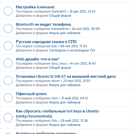
Настройка Iceweasel.
Последнее сообщение
DarkneSS
«
10 дек 2012, 21:43
Добавлено в форуме
Общий форум
Bluetooth не видит телефона.
Последнее сообщение
konstantinz
«
26 ноя 2012, 20:09
Добавлено в форуме
Форум для чайников
Русская народная сказка о СПО
Последнее сообщение
kae
«
08 ноя 2012, 17:03
Добавлено в форуме
Свободное и несвободное ПО
Web-дизайн: что и как?
Последнее сообщение
lexa_linux
«
14 сен 2012, 16:47
Добавлено в форуме
Общий форум
Установка Ubuntu 12.04LST на внешний жесткий диск
Последнее сообщение
akron
«
25 июл 2012, 21:53
Добавлено в форуме
Форум для чайников
Офисный шлюз.
Последнее сообщение
irbis
«
31 май 2012, 04:12
Добавлено в форуме
Форум для чайников
Как сбросить глобальные hot keys в Ubuntu
(Unity/GnomeShell)
Последнее сообщение
futu
«
28 май 2012, 12:38
Добавлено в форуме
Форум для чайников
Bruteforce любители отзовитесь ....