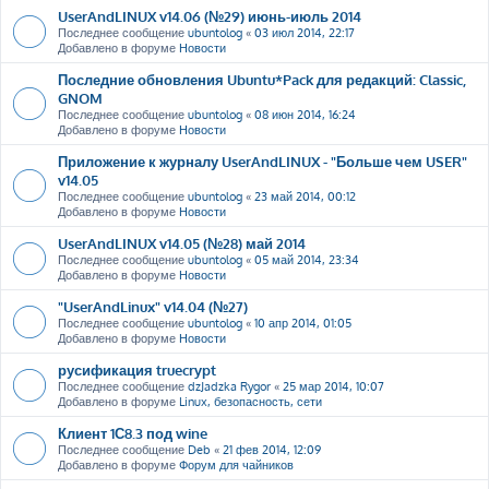
UserAndLINUX v14.06 (№29) июнь-июль 2014
Последнее сообщение
ubuntolog
«
03 июл 2014, 22:17
Добавлено в форуме
Новости
Последние обновления Ubuntu*Pack для редакций: Classic,
GNOM
Последнее сообщение
ubuntolog
«
08 июн 2014, 16:24
Добавлено в форуме
Новости
Приложение к журналу UserAndLINUX - "Больше чем USER"
v14.05
Последнее сообщение
ubuntolog
«
23 май 2014, 00:12
Добавлено в форуме
Новости
UserAndLINUX v14.05 (№28) май 2014
Последнее сообщение
ubuntolog
«
05 май 2014, 23:34
Добавлено в форуме
Новости
"UserAndLinux" v14.04 (№27)
Последнее сообщение
ubuntolog
«
10 апр 2014, 01:05
Добавлено в форуме
Новости
русификация truecrypt
Последнее сообщение
dzJadzka Rygor
«
25 мар 2014, 10:07
Добавлено в форуме
Linux, безопасность, сети
Клиент 1С8.3 под wine
Последнее сообщение
Deb
«
21 фев 2014, 12:09
Добавлено в форуме
Форум для чайников