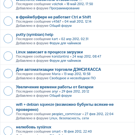
Последнее сообщение
volchok
«
18 май 2012, 17:50
Добавлено в форуме
Программирование
в фреймбуфере не работает Ctrl и Shift
Последнее сообщение
v4567
«
04 май 2012, 12:14
Добавлено в форуме
Общий форум
putty (symbian) help
Последнее сообщение
kart
«
02 апр 2012, 02:31
Добавлено в форуме
Форум для чайников
Linux зависает в процессе загрузки
Последнее сообщение
konstantinz
«
24 мар 2012, 08:47
Добавлено в форуме
Форум для чайников
Для автоматизации торговли ДЭНСИ:КАССА
Последнее сообщение
Maria
«
13 мар 2012, 10:58
Добавлено в форуме
Свободное и несвободное ПО
Увеличение времени работы от батареи
Последнее сообщение
anyr
«
29 фев 2012, 20:12
Добавлено в форуме
Общий форум
wifi + debian squeeze (возможно бубунты всякие-не
проверено)
Последнее сообщение
peoples_commissar
«
27 фев 2012, 22:04
Добавлено в форуме
Linux, безопасность, сети
нелюбовь syslinux
Последнее сообщение
smart
«
18 фев 2012, 22:40