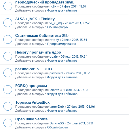
периодический пропадает звук.
Последнее сообщение
nolik
«
07 фев 2014, 18:57
Добавлено в форуме
Форум для чайников
ALSA + JACK + Timidity
Последнее сообщение
vi_ki_ng
«
26 окт 2013, 15:52
Добавлено в форуме
Общий форум
Статическая библиотека Glib
Последнее сообщение
ratboy
«
21 июл 2013, 15:34
Добавлено в форуме
Программирование
Немогу пропатчить ядро
Последнее сообщение
duale
«
05 июл 2013, 10:34
Добавлено в форуме
Форум для чайников
passing car LVEE 2013
Последнее сообщение
pashered
«
21 июн 2013, 11:56
Добавлено в форуме
Форум для чайников
FORK() процессы
Последнее сообщение
iolanta
«
21 июн 2013, 04:16
Добавлено в форуме
Форум для чайников
Тормоза VirtualBox
Последнее сообщение
lamerDeb
«
27 фев 2013, 06:06
Добавлено в форуме
Форум для чайников
Open Build Service
Последнее сообщение
DarkneSS
«
24 фев 2013, 01:31
Добавлено в форуме
Общий форум