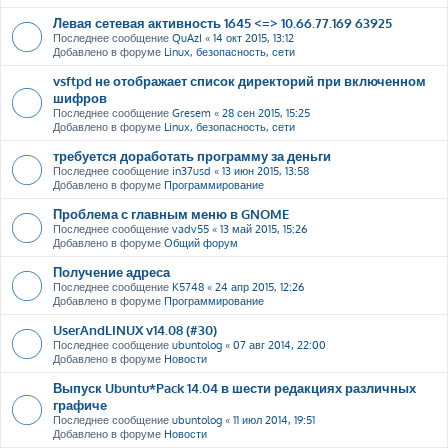
Левая сетевая активность 1645 <=> 10.66.77.169 63925
Последнее сообщение
QuAzI
«
14 окт 2015, 13:12
Добавлено в форуме
Linux, безопасность, сети
vsftpd не отображает список директорий при включенном
шифров
Последнее сообщение
Gresem
«
28 сен 2015, 15:25
Добавлено в форуме
Linux, безопасность, сети
требуется доработать программу за деньги
Последнее сообщение
in37usd
«
13 июн 2015, 13:58
Добавлено в форуме
Программирование
Проблема с главным меню в GNOME
Последнее сообщение
vadv55
«
13 май 2015, 15:26
Добавлено в форуме
Общий форум
Получение адреса
Последнее сообщение
K5748
«
24 апр 2015, 12:26
Добавлено в форуме
Программирование
UserAndLINUX v14.08 (#30)
Последнее сообщение
ubuntolog
«
07 авг 2014, 22:00
Добавлено в форуме
Новости
Выпуск Ubuntu*Pack 14.04 в шести редакциях различных
графиче
Последнее сообщение
ubuntolog
«
11 июл 2014, 19:51
Добавлено в форуме
Новости