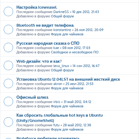
Настройка Iceweasel.
Последнее сообщение
DarkneSS
«
10 дек 2012, 21:43
Добавлено в форуме
Общий форум
Bluetooth не видит телефона.
Последнее сообщение
konstantinz
«
26 ноя 2012, 20:09
Добавлено в форуме
Форум для чайников
Русская народная сказка о СПО
Последнее сообщение
kae
«
08 ноя 2012, 17:03
Добавлено в форуме
Свободное и несвободное ПО
Web-дизайн: что и как?
Последнее сообщение
lexa_linux
«
14 сен 2012, 16:47
Добавлено в форуме
Общий форум
Установка Ubuntu 12.04LST на внешний жесткий диск
Последнее сообщение
akron
«
25 июл 2012, 21:53
Добавлено в форуме
Форум для чайников
Офисный шлюз.
Последнее сообщение
irbis
«
31 май 2012, 04:12
Добавлено в форуме
Форум для чайников
Как сбросить глобальные hot keys в Ubuntu
(Unity/GnomeShell)
Последнее сообщение
futu
«
28 май 2012, 12:38
Добавлено в форуме
Форум для чайников
Bruteforce любители отзовитесь ....