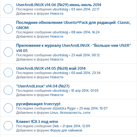
UserAndLINUX v14.06 (№29) июнь-июль 2014
Последнее сообщение
ubuntolog
«
03 июл 2014, 22:17
Добавлено в форуме
Новости
Последние обновления Ubuntu*Pack для редакций: Classic,
GNOM
Последнее сообщение
ubuntolog
«
08 июн 2014, 16:24
Добавлено в форуме
Новости
Приложение к журналу UserAndLINUX - "Больше чем USER"
v14.05
Последнее сообщение
ubuntolog
«
23 май 2014, 00:12
Добавлено в форуме
Новости
UserAndLINUX v14.05 (№28) май 2014
Последнее сообщение
ubuntolog
«
05 май 2014, 23:34
Добавлено в форуме
Новости
"UserAndLinux" v14.04 (№27)
Последнее сообщение
ubuntolog
«
10 апр 2014, 01:05
Добавлено в форуме
Новости
русификация truecrypt
Последнее сообщение
dzJadzka Rygor
«
25 мар 2014, 10:07
Добавлено в форуме
Linux, безопасность, сети
Клиент 1С8.3 под wine
Последнее сообщение
Deb
«
21 фев 2014, 12:09
Добавлено в форуме
Форум для чайников