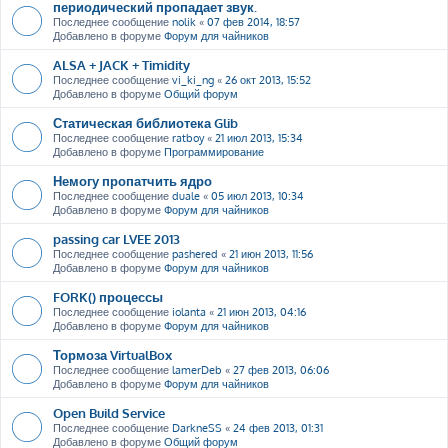
периодический пропадает звук.
Последнее сообщение
nolik
«
07 фев 2014, 18:57
Добавлено в форуме
Форум для чайников
ALSA + JACK + Timidity
Последнее сообщение
vi_ki_ng
«
26 окт 2013, 15:52
Добавлено в форуме
Общий форум
Статическая библиотека Glib
Последнее сообщение
ratboy
«
21 июл 2013, 15:34
Добавлено в форуме
Программирование
Немогу пропатчить ядро
Последнее сообщение
duale
«
05 июл 2013, 10:34
Добавлено в форуме
Форум для чайников
passing car LVEE 2013
Последнее сообщение
pashered
«
21 июн 2013, 11:56
Добавлено в форуме
Форум для чайников
FORK() процессы
Последнее сообщение
iolanta
«
21 июн 2013, 04:16
Добавлено в форуме
Форум для чайников
Тормоза VirtualBox
Последнее сообщение
lamerDeb
«
27 фев 2013, 06:06
Добавлено в форуме
Форум для чайников
Open Build Service
Последнее сообщение
DarkneSS
«
24 фев 2013, 01:31
Добавлено в форуме
Общий форум