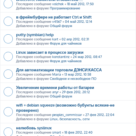
Последнее сообщение
volchok
«
18 май 2012, 17:50
Добавлено в форуме
Программирование
в фреймбуфере не работает Ctrl и Shift
Последнее сообщение
v4567
«
04 май 2012, 12:14
Добавлено в форуме
Общий форум
putty (symbian) help
Последнее сообщение
kart
«
02 апр 2012, 02:31
Добавлено в форуме
Форум для чайников
Linux зависает в процессе загрузки
Последнее сообщение
konstantinz
«
24 мар 2012, 08:47
Добавлено в форуме
Форум для чайников
Для автоматизации торговли ДЭНСИ:КАССА
Последнее сообщение
Maria
«
13 мар 2012, 10:58
Добавлено в форуме
Свободное и несвободное ПО
Увеличение времени работы от батареи
Последнее сообщение
anyr
«
29 фев 2012, 20:12
Добавлено в форуме
Общий форум
wifi + debian squeeze (возможно бубунты всякие-не
проверено)
Последнее сообщение
peoples_commissar
«
27 фев 2012, 22:04
Добавлено в форуме
Linux, безопасность, сети
нелюбовь syslinux
Последнее сообщение
smart
«
18 фев 2012, 22:40