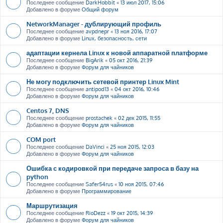
Последнее сообщение
DarkHobbit
«
13 июл 2017, 15:06
Добавлено в форуме
Общий форум
NetworkManager - дублирующий профиль
Последнее сообщение
avpdnepr
«
13 ноя 2016, 17:07
Добавлено в форуме
Linux, безопасность, сети
адаптации кернела Linux к новой аппаратной платформе
Последнее сообщение
BigArik
«
05 окт 2016, 21:39
Добавлено в форуме
Форум для чайников
Не могу подключить сетевой принтер Linux Mint
Последнее сообщение
antipod13
«
04 окт 2016, 10:46
Добавлено в форуме
Форум для чайников
Centos 7, DNS
Последнее сообщение
prostachek
«
02 дек 2015, 11:55
Добавлено в форуме
Форум для чайников
COM port
Последнее сообщение
DaVinci
«
25 ноя 2015, 12:03
Добавлено в форуме
Форум для чайников
Ошибка с кодировкой при передаче запроса в базу на
python
Последнее сообщение
Safer54rus
«
10 ноя 2015, 07:46
Добавлено в форуме
Программирование
Маршрутизация
Последнее сообщение
RioDezz
«
19 окт 2015, 14:39
Добавлено в форуме
Форум для чайников