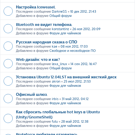
Настройка Iceweasel.
Последнее сообщение
DarkneSS
«
10 дек 2012, 21:43
Добавлено в форуме
Общий форум
Bluetooth не видит телефона.
Последнее сообщение
konstantinz
«
26 ноя 2012, 20:09
Добавлено в форуме
Форум для чайников
Русская народная сказка о СПО
Последнее сообщение
kae
«
08 ноя 2012, 17:03
Добавлено в форуме
Свободное и несвободное ПО
Web-дизайн: что и как?
Последнее сообщение
lexa_linux
«
14 сен 2012, 16:47
Добавлено в форуме
Общий форум
Установка Ubuntu 12.04LST на внешний жесткий диск
Последнее сообщение
akron
«
25 июл 2012, 21:53
Добавлено в форуме
Форум для чайников
Офисный шлюз.
Последнее сообщение
irbis
«
31 май 2012, 04:12
Добавлено в форуме
Форум для чайников
Как сбросить глобальные hot keys в Ubuntu
(Unity/GnomeShell)
Последнее сообщение
futu
«
28 май 2012, 12:38
Добавлено в форуме
Форум для чайников
Bruteforce любители отзовитесь ....