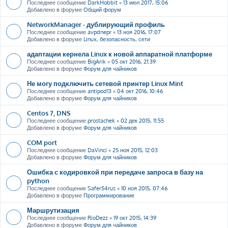
Последнее сообщение
DarkHobbit
«
13 июл 2017, 15:06
Добавлено в форуме
Общий форум
NetworkManager - дублирующий профиль
Последнее сообщение
avpdnepr
«
13 ноя 2016, 17:07
Добавлено в форуме
Linux, безопасность, сети
адаптации кернела Linux к новой аппаратной платформе
Последнее сообщение
BigArik
«
05 окт 2016, 21:39
Добавлено в форуме
Форум для чайников
Не могу подключить сетевой принтер Linux Mint
Последнее сообщение
antipod13
«
04 окт 2016, 10:46
Добавлено в форуме
Форум для чайников
Centos 7, DNS
Последнее сообщение
prostachek
«
02 дек 2015, 11:55
Добавлено в форуме
Форум для чайников
COM port
Последнее сообщение
DaVinci
«
25 ноя 2015, 12:03
Добавлено в форуме
Форум для чайников
Ошибка с кодировкой при передаче запроса в базу на
python
Последнее сообщение
Safer54rus
«
10 ноя 2015, 07:46
Добавлено в форуме
Программирование
Маршрутизация
Последнее сообщение
RioDezz
«
19 окт 2015, 14:39
Добавлено в форуме
Форум для чайников