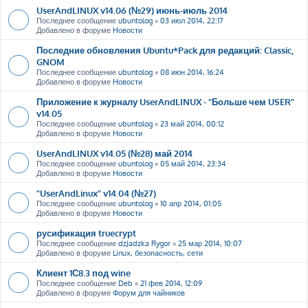
UserAndLINUX v14.06 (№29) июнь-июль 2014
Последнее сообщение
ubuntolog
«
03 июл 2014, 22:17
Добавлено в форуме
Новости
Последние обновления Ubuntu*Pack для редакций: Classic,
GNOM
Последнее сообщение
ubuntolog
«
08 июн 2014, 16:24
Добавлено в форуме
Новости
Приложение к журналу UserAndLINUX - "Больше чем USER"
v14.05
Последнее сообщение
ubuntolog
«
23 май 2014, 00:12
Добавлено в форуме
Новости
UserAndLINUX v14.05 (№28) май 2014
Последнее сообщение
ubuntolog
«
05 май 2014, 23:34
Добавлено в форуме
Новости
"UserAndLinux" v14.04 (№27)
Последнее сообщение
ubuntolog
«
10 апр 2014, 01:05
Добавлено в форуме
Новости
русификация truecrypt
Последнее сообщение
dzJadzka Rygor
«
25 мар 2014, 10:07
Добавлено в форуме
Linux, безопасность, сети
Клиент 1С8.3 под wine
Последнее сообщение
Deb
«
21 фев 2014, 12:09
Добавлено в форуме
Форум для чайников