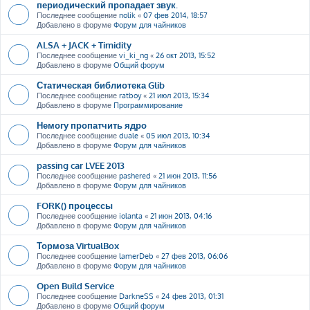
периодический пропадает звук.
Последнее сообщение
nolik
«
07 фев 2014, 18:57
Добавлено в форуме
Форум для чайников
ALSA + JACK + Timidity
Последнее сообщение
vi_ki_ng
«
26 окт 2013, 15:52
Добавлено в форуме
Общий форум
Статическая библиотека Glib
Последнее сообщение
ratboy
«
21 июл 2013, 15:34
Добавлено в форуме
Программирование
Немогу пропатчить ядро
Последнее сообщение
duale
«
05 июл 2013, 10:34
Добавлено в форуме
Форум для чайников
passing car LVEE 2013
Последнее сообщение
pashered
«
21 июн 2013, 11:56
Добавлено в форуме
Форум для чайников
FORK() процессы
Последнее сообщение
iolanta
«
21 июн 2013, 04:16
Добавлено в форуме
Форум для чайников
Тормоза VirtualBox
Последнее сообщение
lamerDeb
«
27 фев 2013, 06:06
Добавлено в форуме
Форум для чайников
Open Build Service
Последнее сообщение
DarkneSS
«
24 фев 2013, 01:31
Добавлено в форуме
Общий форум