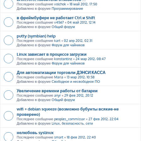
Последнее сообщение
volchok
«
18 май 2012, 17:50
Добавлено в форуме
Программирование
в фреймбуфере не работает Ctrl и Shift
Последнее сообщение
v4567
«
04 май 2012, 12:14
Добавлено в форуме
Общий форум
putty (symbian) help
Последнее сообщение
kart
«
02 апр 2012, 02:31
Добавлено в форуме
Форум для чайников
Linux зависает в процессе загрузки
Последнее сообщение
konstantinz
«
24 мар 2012, 08:47
Добавлено в форуме
Форум для чайников
Для автоматизации торговли ДЭНСИ:КАССА
Последнее сообщение
Maria
«
13 мар 2012, 10:58
Добавлено в форуме
Свободное и несвободное ПО
Увеличение времени работы от батареи
Последнее сообщение
anyr
«
29 фев 2012, 20:12
Добавлено в форуме
Общий форум
wifi + debian squeeze (возможно бубунты всякие-не
проверено)
Последнее сообщение
peoples_commissar
«
27 фев 2012, 22:04
Добавлено в форуме
Linux, безопасность, сети
нелюбовь syslinux
Последнее сообщение
smart
«
18 фев 2012, 22:40