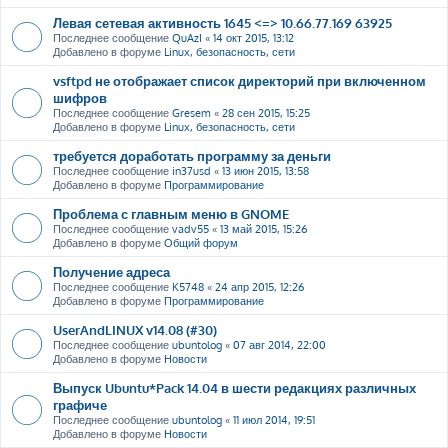
Левая сетевая активность 1645 <=> 10.66.77.169 63925
Последнее сообщение
QuAzI
«
14 окт 2015, 13:12
Добавлено в форуме
Linux, безопасность, сети
vsftpd не отображает список директорий при включенном
шифров
Последнее сообщение
Gresem
«
28 сен 2015, 15:25
Добавлено в форуме
Linux, безопасность, сети
требуется доработать программу за деньги
Последнее сообщение
in37usd
«
13 июн 2015, 13:58
Добавлено в форуме
Программирование
Проблема с главным меню в GNOME
Последнее сообщение
vadv55
«
13 май 2015, 15:26
Добавлено в форуме
Общий форум
Получение адреса
Последнее сообщение
K5748
«
24 апр 2015, 12:26
Добавлено в форуме
Программирование
UserAndLINUX v14.08 (#30)
Последнее сообщение
ubuntolog
«
07 авг 2014, 22:00
Добавлено в форуме
Новости
Выпуск Ubuntu*Pack 14.04 в шести редакциях различных
графиче
Последнее сообщение
ubuntolog
«
11 июл 2014, 19:51
Добавлено в форуме
Новости