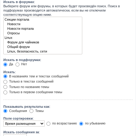
Искать в форумах:
Выберите форум или форумы, в которых будет произведён поиск. Поиск в
подфорумах производится автоматически, если вы не отключили
соответствующую опцию ниже.
Искать в подфорумах:
Да
Нет
Искать:
В названиях тем и текстах сообщений
Только в текстах сообщений
Только по названию темы
Только в первом сообщении темы
Показывать результаты как:
Сообщения
Темы
Поле сортировки:
по возрастанию
по убыванию
Искать сообщения за: