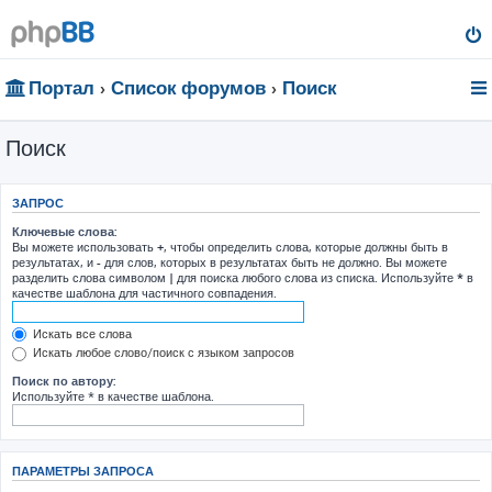
Портал
Список форумов
Поиск
Поиск
ЗАПРОС
Ключевые слова:
Вы можете использовать
+
, чтобы определить слова, которые должны быть в
результатах, и
-
для слов, которых в результатах быть не должно. Вы можете
разделить слова символом
|
для поиска любого слова из списка. Используйте
*
в
качестве шаблона для частичного совпадения.
Искать все слова
Искать любое слово/поиск с языком запросов
Поиск по автору:
Используйте * в качестве шаблона.
ПАРАМЕТРЫ ЗАПРОСА