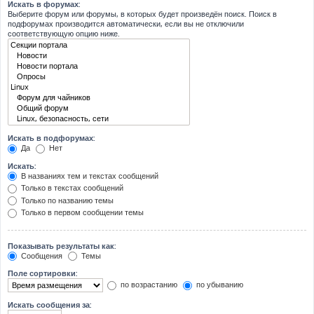
Искать в форумах:
Выберите форум или форумы, в которых будет произведён поиск. Поиск в
подфорумах производится автоматически, если вы не отключили
соответствующую опцию ниже.
Искать в подфорумах:
Да
Нет
Искать:
В названиях тем и текстах сообщений
Только в текстах сообщений
Только по названию темы
Только в первом сообщении темы
Показывать результаты как:
Сообщения
Темы
Поле сортировки:
по возрастанию
по убыванию
Искать сообщения за: