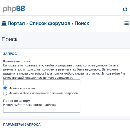
Портал
Список форумов
Поиск
Поиск
ЗАПРОС
Ключевые слова:
Вы можете использовать
+
, чтобы определить слова, которые должны быть в
результатах, и
-
для слов, которых в результатах быть не должно. Вы можете
разделить слова символом
|
для поиска любого слова из списка. Используйте
*
в
качестве шаблона для частичного совпадения.
Искать все слова
Искать любое слово/поиск с языком запросов
Поиск по автору:
Используйте * в качестве шаблона.
ПАРАМЕТРЫ ЗАПРОСА