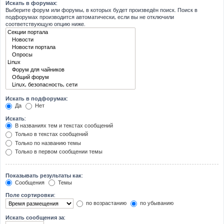
Искать в форумах:
Выберите форум или форумы, в которых будет произведён поиск. Поиск в
подфорумах производится автоматически, если вы не отключили
соответствующую опцию ниже.
Искать в подфорумах:
Да
Нет
Искать:
В названиях тем и текстах сообщений
Только в текстах сообщений
Только по названию темы
Только в первом сообщении темы
Показывать результаты как:
Сообщения
Темы
Поле сортировки:
по возрастанию
по убыванию
Искать сообщения за: