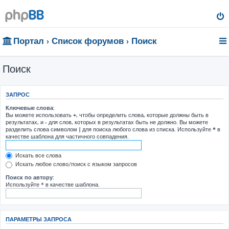
Портал
Список форумов
Поиск
Поиск
ЗАПРОС
Ключевые слова:
Вы можете использовать
+
, чтобы определить слова, которые должны быть в
результатах, и
-
для слов, которых в результатах быть не должно. Вы можете
разделить слова символом
|
для поиска любого слова из списка. Используйте
*
в
качестве шаблона для частичного совпадения.
Искать все слова
Искать любое слово/поиск с языком запросов
Поиск по автору:
Используйте * в качестве шаблона.
ПАРАМЕТРЫ ЗАПРОСА