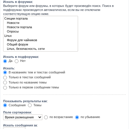
Искать в форумах:
Выберите форум или форумы, в которых будет произведён поиск. Поиск в
подфорумах производится автоматически, если вы не отключили
соответствующую опцию ниже.
Искать в подфорумах:
Да
Нет
Искать:
В названиях тем и текстах сообщений
Только в текстах сообщений
Только по названию темы
Только в первом сообщении темы
Показывать результаты как:
Сообщения
Темы
Поле сортировки:
по возрастанию
по убыванию
Искать сообщения за: