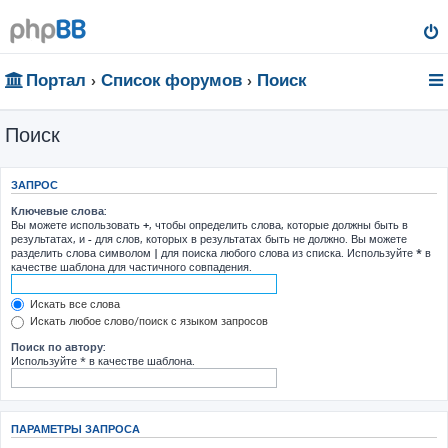
Портал
Список форумов
Поиск
Поиск
ЗАПРОС
Ключевые слова:
Вы можете использовать
+
, чтобы определить слова, которые должны быть в
результатах, и
-
для слов, которых в результатах быть не должно. Вы можете
разделить слова символом
|
для поиска любого слова из списка. Используйте
*
в
качестве шаблона для частичного совпадения.
Искать все слова
Искать любое слово/поиск с языком запросов
Поиск по автору:
Используйте * в качестве шаблона.
ПАРАМЕТРЫ ЗАПРОСА