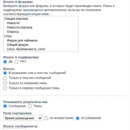
Искать в форумах:
Выберите форум или форумы, в которых будет произведён поиск. Поиск в
подфорумах производится автоматически, если вы не отключили
соответствующую опцию ниже.
Искать в подфорумах:
Да
Нет
Искать:
В названиях тем и текстах сообщений
Только в текстах сообщений
Только по названию темы
Только в первом сообщении темы
Показывать результаты как:
Сообщения
Темы
Поле сортировки:
по возрастанию
по убыванию
Искать сообщения за: