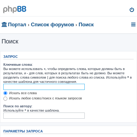
Портал
Список форумов
Поиск
Поиск
ЗАПРОС
Ключевые слова:
Вы можете использовать
+
, чтобы определить слова, которые должны быть в
результатах, и
-
для слов, которых в результатах быть не должно. Вы можете
разделить слова символом
|
для поиска любого слова из списка. Используйте
*
в
качестве шаблона для частичного совпадения.
Искать все слова
Искать любое слово/поиск с языком запросов
Поиск по автору:
Используйте * в качестве шаблона.
ПАРАМЕТРЫ ЗАПРОСА