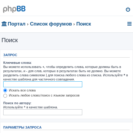
Портал
Список форумов
Поиск
Поиск
ЗАПРОС
Ключевые слова:
Вы можете использовать
+
, чтобы определить слова, которые должны быть в
результатах, и
-
для слов, которых в результатах быть не должно. Вы можете
разделить слова символом
|
для поиска любого слова из списка. Используйте
*
в
качестве шаблона для частичного совпадения.
Искать все слова
Искать любое слово/поиск с языком запросов
Поиск по автору:
Используйте * в качестве шаблона.
ПАРАМЕТРЫ ЗАПРОСА