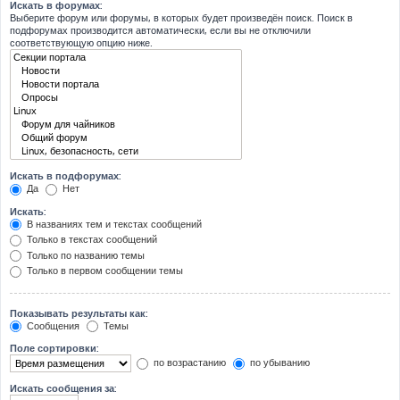
Искать в форумах:
Выберите форум или форумы, в которых будет произведён поиск. Поиск в
подфорумах производится автоматически, если вы не отключили
соответствующую опцию ниже.
Искать в подфорумах:
Да
Нет
Искать:
В названиях тем и текстах сообщений
Только в текстах сообщений
Только по названию темы
Только в первом сообщении темы
Показывать результаты как:
Сообщения
Темы
Поле сортировки:
по возрастанию
по убыванию
Искать сообщения за: