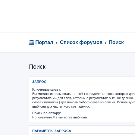
Портал
Список форумов
Поиск
Поиск
ЗАПРОС
Ключевые слова:
Вы можете использовать
+
, чтобы определить слова, которые до
результатах, и
-
для слов, которых в результатах быть не должно.
слова символом
|
для поиска любого слова из списка. Используй
шаблона для частичного совпадения.
Поиск по автору:
Используйте * в качестве шаблона.
ПАРАМЕТРЫ ЗАПРОСА