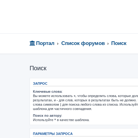
Портал
Список форумов
Поиск
Поиск
ЗАПРОС
Ключевые слова:
Вы можете использовать
+
, чтобы определить слова, которые до
результатах, и
-
для слов, которых в результатах быть не должно.
слова символом
|
для поиска любого слова из списка. Используй
шаблона для частичного совпадения.
Поиск по автору:
Используйте * в качестве шаблона.
ПАРАМЕТРЫ ЗАПРОСА