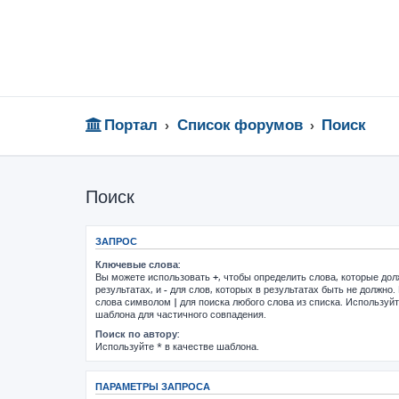
Портал
Список форумов
Поиск
Поиск
ЗАПРОС
Ключевые слова:
Вы можете использовать
+
, чтобы определить слова, которые до
результатах, и
-
для слов, которых в результатах быть не должно.
слова символом
|
для поиска любого слова из списка. Используй
шаблона для частичного совпадения.
Поиск по автору:
Используйте * в качестве шаблона.
ПАРАМЕТРЫ ЗАПРОСА