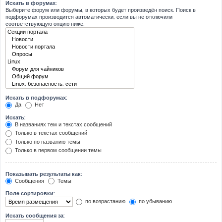
Искать в форумах:
Выберите форум или форумы, в которых будет произведён поиск. Поиск в
подфорумах производится автоматически, если вы не отключили
соответствующую опцию ниже.
Искать в подфорумах:
Да
Нет
Искать:
В названиях тем и текстах сообщений
Только в текстах сообщений
Только по названию темы
Только в первом сообщении темы
Показывать результаты как:
Сообщения
Темы
Поле сортировки:
по возрастанию
по убыванию
Искать сообщения за: