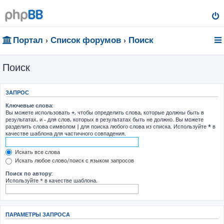
Портал
Список форумов
Поиск
Поиск
ЗАПРОС
Ключевые слова:
Вы можете использовать
+
, чтобы определить слова, которые должны быть в
результатах, и
-
для слов, которых в результатах быть не должно. Вы можете
разделить слова символом
|
для поиска любого слова из списка. Используйте
*
в
качестве шаблона для частичного совпадения.
Искать все слова
Искать любое слово/поиск с языком запросов
Поиск по автору:
Используйте * в качестве шаблона.
ПАРАМЕТРЫ ЗАПРОСА