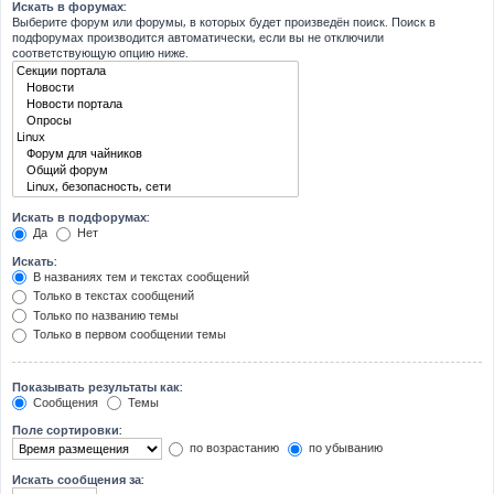
Искать в форумах:
Выберите форум или форумы, в которых будет произведён поиск. Поиск в
подфорумах производится автоматически, если вы не отключили
соответствующую опцию ниже.
Искать в подфорумах:
Да
Нет
Искать:
В названиях тем и текстах сообщений
Только в текстах сообщений
Только по названию темы
Только в первом сообщении темы
Показывать результаты как:
Сообщения
Темы
Поле сортировки:
по возрастанию
по убыванию
Искать сообщения за: