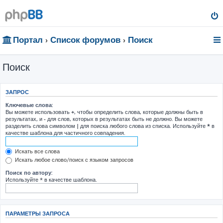
Портал
Список форумов
Поиск
Поиск
ЗАПРОС
Ключевые слова:
Вы можете использовать
+
, чтобы определить слова, которые должны быть в
результатах, и
-
для слов, которых в результатах быть не должно. Вы можете
разделить слова символом
|
для поиска любого слова из списка. Используйте
*
в
качестве шаблона для частичного совпадения.
Искать все слова
Искать любое слово/поиск с языком запросов
Поиск по автору:
Используйте * в качестве шаблона.
ПАРАМЕТРЫ ЗАПРОСА