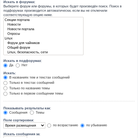
Искать в форумах:
Выберите форум или форумы, в которых будет произведён поиск. Поиск в
подфорумах производится автоматически, если вы не отключили
соответствующую опцию ниже.
Искать в подфорумах:
Да
Нет
Искать:
В названиях тем и текстах сообщений
Только в текстах сообщений
Только по названию темы
Только в первом сообщении темы
Показывать результаты как:
Сообщения
Темы
Поле сортировки:
по возрастанию
по убыванию
Искать сообщения за: