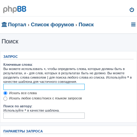
Портал
Список форумов
Поиск
Поиск
ЗАПРОС
Ключевые слова:
Вы можете использовать
+
, чтобы определить слова, которые должны быть в
результатах, и
-
для слов, которых в результатах быть не должно. Вы можете
разделить слова символом
|
для поиска любого слова из списка. Используйте
*
в
качестве шаблона для частичного совпадения.
Искать все слова
Искать любое слово/поиск с языком запросов
Поиск по автору:
Используйте * в качестве шаблона.
ПАРАМЕТРЫ ЗАПРОСА